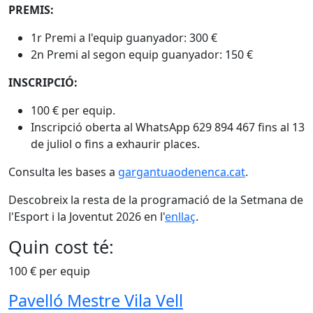
PREMIS:
1r Premi a l'equip guanyador: 300 €
2n Premi al segon equip guanyador: 150 €
INSCRIPCIÓ:
100 € per equip.
Inscripció oberta al WhatsApp 629 894 467 fins al 13
de juliol o fins a exhaurir places.
Consulta les bases a
gargantuaodenenca.cat
.
Descobreix la resta de la programació de la Setmana de
l'Esport i la Joventut 2026 en l'
enllaç
.
Quin cost té:
100 € per equip
Pavelló Mestre Vila Vell