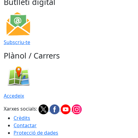
Butlletí digital
Subscriu-te
Plànol / Carrers
Accedeix
Xarxes socials:
Crèdits
Contactar
Protecció de dades