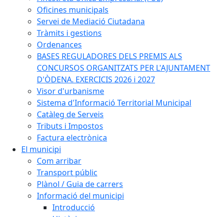
Oficines municipals
Servei de Mediació Ciutadana
Tràmits i gestions
Ordenances
BASES REGULADORES DELS PREMIS ALS
CONCURSOS ORGANITZATS PER L'AJUNTAMENT
D'ÒDENA. EXERCICIS 2026 i 2027
Visor d'urbanisme
Sistema d'Informació Territorial Municipal
Catàleg de Serveis
Tributs i Impostos
Factura electrònica
El municipi
Com arribar
Transport públic
Plànol / Guia de carrers
Informació del municipi
Introducció