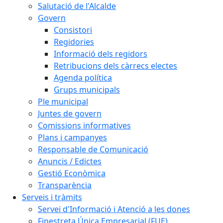
Salutació de l'Alcalde
Govern
Consistori
Regidories
Informació dels regidors
Retribucions dels càrrecs electes
Agenda política
Grups municipals
Ple municipal
Juntes de govern
Comissions informatives
Plans i campanyes
Responsable de Comunicació
Anuncis / Edictes
Gestió Econòmica
Transparència
Serveis i tràmits
Servei d'Informació i Atenció a les dones
Finestreta Única Empresarial (FUE)