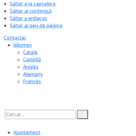
Saltar a la capçalera
Saltar al contingut
Saltar a enllaços
Saltar al peu de pàgina
Contactar
Idiomes
Català
Castellà
Anglès
Alemany
Francès
08.08.2026 | 14:28
Cercar:
Ajuntament