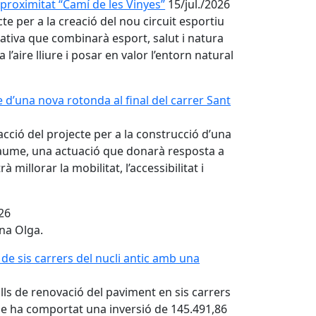
proximitat “Camí de les Vinyes”
15/jul./2026
e per a la creació del nou circuit esportiu
iativa que combinarà esport, salut i natura
 l’aire lliure i posar en valor l’entorn natural
d’una nova rotonda al final del carrer Sant
cció del projecte per a la construcció d’una
 Jaume, una actuació que donarà resposta a
 millorar la mobilitat, l’accessibilitat i
026
ana Olga.
 de sis carrers del nucli antic amb una
lls de renovació del paviment en sis carrers
que ha comportat una inversió de 145.491,86