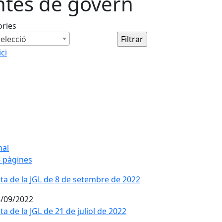
ntes de govern
ories
elecció
ici
nal
 pàgines
ta de la JGL de 8 de setembre de 2022
/09/2022
ta de la JGL de 21 de juliol de 2022