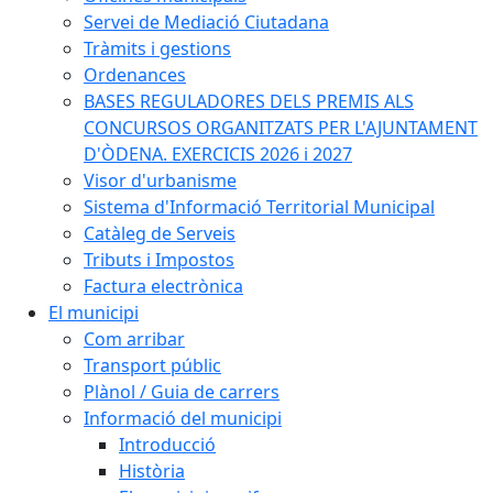
Servei de Mediació Ciutadana
Tràmits i gestions
Ordenances
BASES REGULADORES DELS PREMIS ALS
CONCURSOS ORGANITZATS PER L'AJUNTAMENT
D'ÒDENA. EXERCICIS 2026 i 2027
Visor d'urbanisme
Sistema d'Informació Territorial Municipal
Catàleg de Serveis
Tributs i Impostos
Factura electrònica
El municipi
Com arribar
Transport públic
Plànol / Guia de carrers
Informació del municipi
Introducció
Història