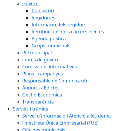
Govern
Consistori
Regidories
Informació dels regidors
Retribucions dels càrrecs electes
Agenda política
Grups municipals
Ple municipal
Juntes de govern
Comissions informatives
Plans i campanyes
Responsable de Comunicació
Anuncis / Edictes
Gestió Econòmica
Transparència
Serveis i tràmits
Servei d'Informació i Atenció a les dones
Finestreta Única Empresarial (FUE)
Oficines municipals