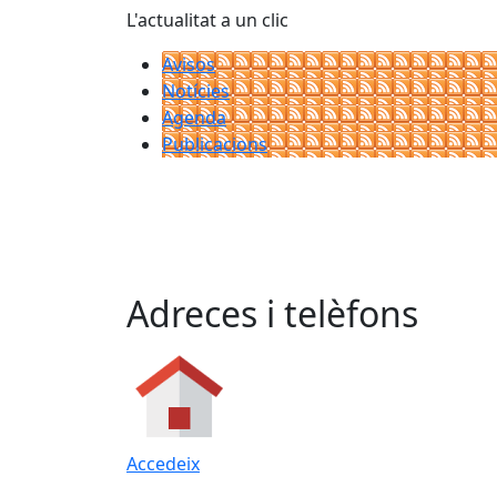
L'actualitat a un clic
Avisos
Notícies
Agenda
Publicacions
Adreces i telèfons
Accedeix