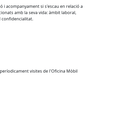
ó i acompanyament si s'escau en relació a
acionats amb la seva vida: àmbit laboral,
l confidencialitat.
eríodicament visites de l'Oficina Mòbil