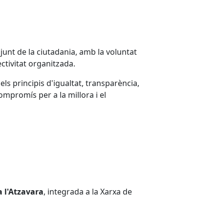
unt de la ciutadania, amb la voluntat
ectivitat organitzada.
ls principis d'igualtat, transparència,
compromís per a la millora i el
a l'Atzavara
, integrada a la Xarxa de