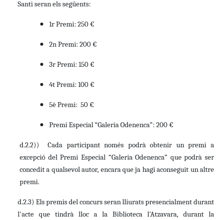
Santi seran els següents:
1r Premi: 250 €
2n Premi: 200 €
3r Premi: 150 €
4t Premi: 100 €
5è Premi: 50 €
Premi Especial “Galeria Odenenca”: 200 €
d.2.2)) Cada participant només podrà obtenir un premi a
excepció del Premi Especial “Galeria Odenenca” que podrà ser
concedit a qualsevol autor, encara que ja hagi aconseguit un altre
premi.
d.2.3) Els premis del concurs seran lliurats presencialment durant
l'acte que tindrà lloc a la Biblioteca l'Atzavara, durant la