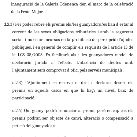
inauguració de la Galeria Odenenca den el marc de la celebració
de la Festa Major.
d.2.3) Per poder rebre els premis els/les guanyadors/es han d'estar al
corrent de les seves obligacions tributàries i amb la seguretat
social, i no estar incursos en la prohibició de percepció d'ajudes
públiques, i en general de complir els requisits de l'article 13 de
la LGS 38/2003. Es facilitarà als i les guanyadores model de
declaració jurada a l'efecte. L'absència de deutes amb
l'ajuntament serà comprovat d'ofici pels serveis municipals.
d.2.3) L'Ajuntament es reserva el dret a declarar desert els
premis en aquells casos en que hi hagi un nivell baix de
participació.
d.2.4) Qui guanyi podrà renunciar al premi, però en cap cas els
premis podran ser objecte de canvi, alteració o compensació a
petició del guanyador/a.