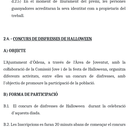
d.2.5) En el moment de lliurament del premi, les persones
guanyadores acreditaran la seva identitat com a propietaris del
treball.
2.4. -
CONCURS DE DISFRESSES DE HALLOWEEN
A) OBJECTE
L'Ajuntament d'Òdena, a través de l'Àrea de Joventut,
amb la
col·laboració de la Comissió Jove i de la festa de Hallowenn, organitza
diferents activitats, entre elles un concurs de disfresses, amb
l'objectiu de promoure la participació de la població.
B) FORMA DE PARTICIPACIÓ
B.1. El concurs de disfresses de Halloween durant la celebració
d'aquesta diada.
B.2. Les Inscripcions es faran 20 minuts abans de començar el concurs