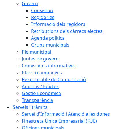
Govern
Consistori
Regidories
Informació dels regidors
Retribucions dels càrrecs electes
Agenda política
Grups municipals
Ple municipal
Juntes de govern
Comissions informatives
Plans i campanyes
Responsable de Comunicació
Anuncis / Edictes
Gestió Econòmica
Transparència
Serveis i tràmits
Servei d'Informació i Atenció a les dones
Finestreta Única Empresarial (FUE)
Oficines municipals