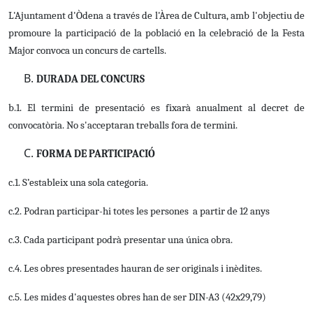
L'Ajuntament d'Òdena a través de l'Àrea de Cultura, amb l'objectiu de
promoure la participació de la població en la celebració de la Festa
Major convoca un concurs de cartells.
DURADA DEL CONCURS
b.1. El termini de presentació es fixarà anualment al decret de
convocatòria. No s'acceptaran treballs fora de termini.
FORMA DE PARTICIPACIÓ
c.1. S’estableix una sola categoria.
c.2. Podran participar-hi totes les persones a partir de 12 anys
c.3. Cada participant podrà presentar una única obra.
c.4. Les obres presentades hauran de ser originals i inèdites.
c.5. Les mides d'aquestes obres han de ser DIN-A3 (42x29,79)