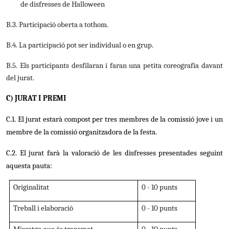
de
disfresses de Halloween
B.3. Participació oberta a tothom.
B.4. La participació pot ser individual o en grup.
B.5. Els participants desfilaran i faran una petita coreografia davant
del jurat.
C)
JURAT I
PREMI
C.1. El jurat estarà compost per tres membres de la comissió jove i un
membre de la comissió organitzadora de la festa.
C.2. El jurat farà la valoració de les disfresses presentades seguint
aquesta pauta:
Originalitat
0 - 10 punts
Treball i elaboració
0 - 10 punts