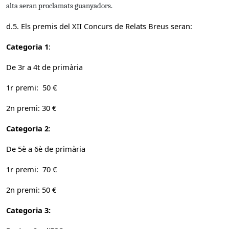
alta seran proclamats guanyadors.
d.5.
Els premis del XII Concurs de Relats Breus seran:
Categoria 1
:
De 3r a 4t de primària
1r premi: 50 €
2n premi: 30 €
Categoria 2
:
De 5è a 6è de primària
1r premi: 70 €
2n premi: 50 €
Categoria 3: