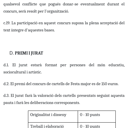
qualsevol conflicte que pogués donar-se eventualment durant el
concurs, serà resolt per l'organització.
c.19. La participació en aquest concurs suposa la plena acceptació del
text íntegre d'aquestes bases.
PREMI I JURAT
d.1. El jurat estarà format per persones del món educatiu,
sociocultural i artístic.
d.2. El premi del concurs de cartells de Festa major es de 150 euros.
d.3. El jurat farà la valoració dels cartells presentats seguint aquesta
pauta i farà les deliberacions corresponents.
Originalitat i disseny
0 - 10 punts
Treball i elaboració
0 - 10 punts