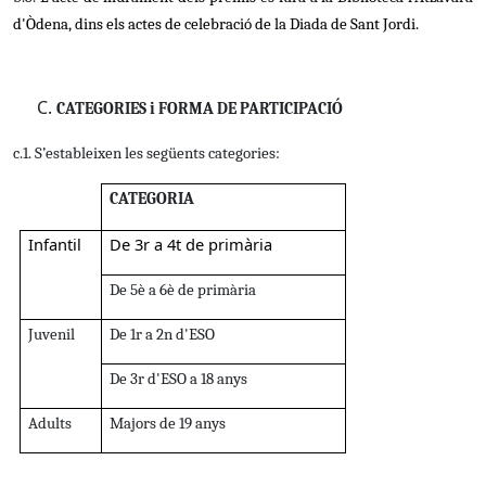
d'Òdena, dins els actes de celebració de la Diada de Sant Jordi.
CATEGORIES i FORMA DE PARTICIPACIÓ
c.1. S’estableixen les següents categories:
CATEGORIA
Infantil
De 3r a 4t de primària
De 5è a 6è de primària
Juvenil
De 1r a 2n d'ESO
De 3r d'ESO a 18 anys
Adults
Majors de 19 anys