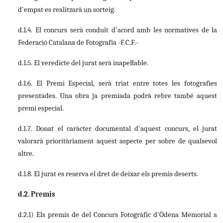
d'empat es realitzarà un sorteig.
d.1.4. El concurs serà conduït d'acord amb les normatives de la
Federació Catalana de Fotografia -F.C.F.-
d.1.5. El veredicte del jurat serà inapel·lable.
d.1.6. El Premi Especial, serà triat entre totes les fotografies
presentades. Una obra ja premiada podrà rebre també aquest
premi especial.
d.1.7. Donat el caràcter documental d'aquest concurs, el jurat
valorarà prioritàriament aquest aspecte per sobre de qualsevol
altre.
d.1.8. El jurat es reserva el dret de deixar els premis deserts.
d.2. Premis
d.2.1) Els premis de del Concurs Fotogràfic d'Òdena Memorial a