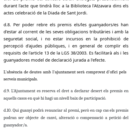
durant l'acte que tindrà lloc a la Biblioteca l'Atzavara dins els
actes celebració de la Diada de Sant Jordi.
d.8.
Per poder rebre els premis els/les guanyadors/es han
d'estar al corrent de les seves obligacions tributàries i amb la
seguretat social, i no estar incursos en la prohibició de
percepció d'ajudes públiques, i en general de complir els
requisits de l'article 13 de la LGS 38/2003. Es facilitarà als i les
guanyadores model de declaració jurada a l'efecte.
L'absència de deutes amb l'ajuntament serà comprovat d'ofici pels
serveis municipals.
d.9. L'Ajuntament es reserva el dret a declarar desert els premis en
aquells casos en què hi hagi un nivell baix de participació.
d.10. Qui guanyi podrà renunciar al premi, però en cap cas els premis
podran ser objecte de canvi, alteració o compensació a petició del
guanyador/a.