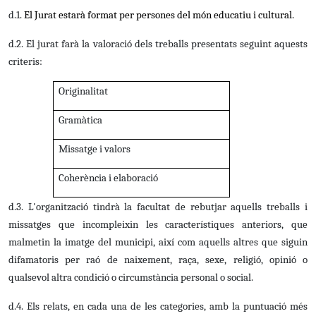
d.1.
El Jurat estarà format per persones del món educatiu i cultural.
d.2. El jurat farà la valoració dels treballs presentats seguint aquests
criteris:
Originalitat
Gramàtica
Missatge i valors
Coherència i elaboració
d.3.
L'organització tindrà la facultat de rebutjar aquells treballs i
missatges que incompleixin les característiques anteriors, que
malmetin la imatge del municipi, així com aquells altres que siguin
difamatoris per raó de naixement, raça, sexe, religió, opinió o
qualsevol altra condició o circumstància personal o social.
d.4. Els relats, en cada una de les categories, amb la puntuació més