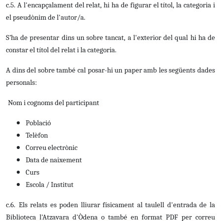
c.5.
A l'encapçalament del relat, hi ha de figurar el títol, la categoria i
el pseudònim de l'autor/a.
S’ha de presentar dins un sobre tancat, a l'exterior del qual hi ha de
constar el títol del relat i la categoria.
A dins del sobre també cal posar-hi un paper amb les següents dades
personals:
Nom i cognoms del participant
Població
Telèfon
Correu electrònic
Data de naixement
Curs
Escola / Institut
c.6.
Els relats es poden lliurar físicament al taulell d'entrada de la
Biblioteca l'Atzavara d'Òdena o també en format PDF per correu