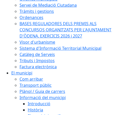
Servei de Mediació Ciutadana
Tràmits i gestions
Ordenances
BASES REGULADORES DELS PREMIS ALS
CONCURSOS ORGANITZATS PER L'AJUNTAMENT
D'ÒDENA. EXERCICIS 2026 i 2027
Visor d'urbanisme
Sistema d'Informació Territorial Municipal
Catàleg de Serveis
Tributs i Impostos
Factura electrònica
El municipi
Com arribar
Transport públic
Plànol / Guia de carrers
Informació del municipi
Introducció
Història