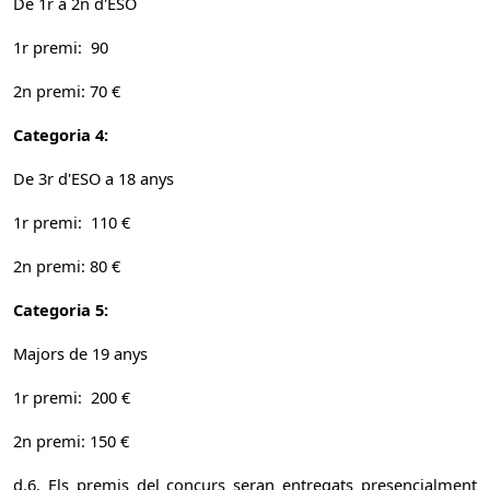
De 1r a 2n d'ESO
1r premi: 90
2n premi: 70 €
Categoria 4:
De 3r d'ESO a 18 anys
1r premi: 110 €
2n premi: 80 €
Categoria 5:
Majors de 19 anys
1r premi: 200 €
2n premi: 150 €
d.6. Els premis del concurs seran entregats presencialment