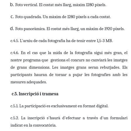
Foto vertical. El costat més llarg, màxim 1280 píxels.
Foto quadrada. Un màxim de 1280 píxels a cada costat.
Foto panoràmica. El costat més llarg, un màxim de 1920 píxels.
c.4.5. L'arxiu de cada fotografia ha de tenir entre 1,5-3 MB.
c.4.6. En el cas que la mida de la fotografia sigui més gran, el
nostre programa que gestiona el concurs no canviarà les imatges
de grans dimensions. Les imatges grans seran rebutjades. Els
participants hauran de tornar a pujar les fotografies amb les
mesures adequades.
c.5. Inscripció i tramesa
c.5.1. La participació es exclusivament en format digital.
c.5.2. La inscripció s'haurà d'efectuar a través d'un formulari
indicat en la convocatòria.