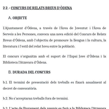
2.2. -
CONCURS DE RELATS BREUS D'ÒDENA
OBJECTE
L'Ajuntament d'Òdena, a través de l'Àrea de Joventut i l'Àrea de
Serveis a les Persones,
convoca una nova edició del Concurs de Relats
Breus d'Òdena, amb l'objectiu de promoure la llengua i la cultura, la
literatura i l'estil del relat breu entre la població.
El concurs s'organitza amb el suport de l'Espai Jove d'Òdena i la
Biblioteca l'Atzavara d'Òdena.
DURADA DEL CONCURS
b.1. El termini de presentació dels treballs
es fixarà anualment al
decret de convocatòria.
b.2. No s'acceptaran treballs fora de termini.
b.3.
L'acte de lliurament dels premis es farà a la Biblioteca l'Atzavara