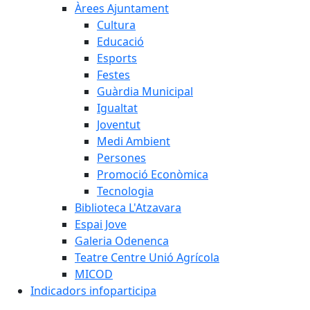
Àrees Ajuntament
Cultura
Educació
Esports
Festes
Guàrdia Municipal
Igualtat
Joventut
Medi Ambient
Persones
Promoció Econòmica
Tecnologia
Biblioteca L'Atzavara
Espai Jove
Galeria Odenenca
Teatre Centre Unió Agrícola
MICOD
Indicadors infoparticipa