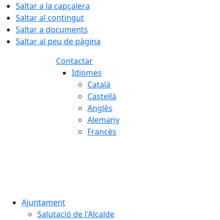
Saltar a la capçalera
Saltar al contingut
Saltar a documents
Saltar al peu de pàgina
Contactar
Idiomes
Català
Castellà
Anglès
Alemany
Francès
07.08.2026 | 06:17
Ajuntament
Salutació de l'Alcalde