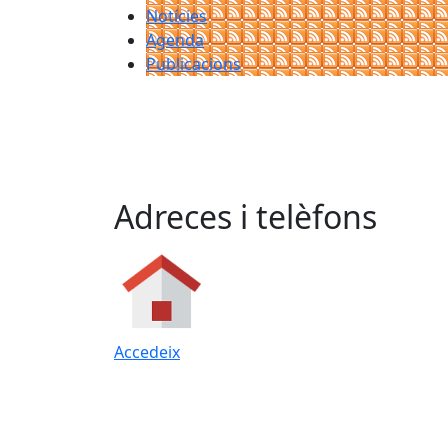
Notícies
Agenda
Publicacions
Adreces i telèfons
Accedeix