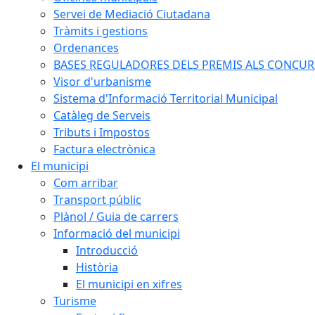
Servei de Mediació Ciutadana
Tràmits i gestions
Ordenances
BASES REGULADORES DELS PREMIS ALS CONCURSO
Visor d'urbanisme
Sistema d'Informació Territorial Municipal
Catàleg de Serveis
Tributs i Impostos
Factura electrònica
El municipi
Com arribar
Transport públic
Plànol / Guia de carrers
Informació del municipi
Introducció
Història
El municipi en xifres
Turisme