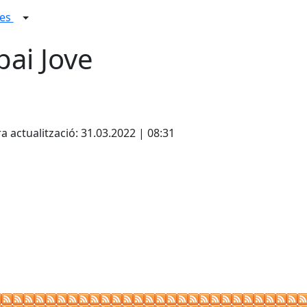
ues
pai Jove
cebook
X
a actualització: 31.03.2022 | 08:31