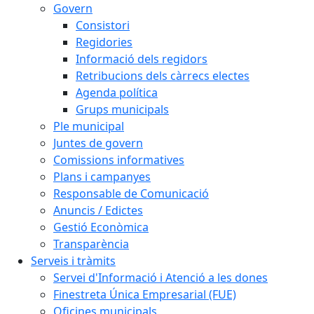
Govern
Consistori
Regidories
Informació dels regidors
Retribucions dels càrrecs electes
Agenda política
Grups municipals
Ple municipal
Juntes de govern
Comissions informatives
Plans i campanyes
Responsable de Comunicació
Anuncis / Edictes
Gestió Econòmica
Transparència
Serveis i tràmits
Servei d'Informació i Atenció a les dones
Finestreta Única Empresarial (FUE)
Oficines municipals