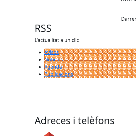
Fa
Darrer
RSS
L'actualitat a un clic
Avisos
Notícies
Agenda
Publicacions
Adreces i telèfons