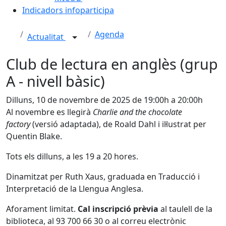
Indicadors infoparticipa
Agenda
Actualitat
Club de lectura en anglès (grup
A - nivell bàsic)
Dilluns, 10 de novembre de 2025 de 19:00h a 20:00h
Al novembre es llegirà
Charlie and the chocolate
factory
(versió adaptada), de Roald Dahl i il·lustrat per
Quentin Blake.
Tots els dilluns, a les 19 a 20 hores.
Dinamitzat per Ruth Xaus, graduada en Traducció i
Interpretació de la Llengua Anglesa.
Aforament limitat.
Cal inscripció prèvia
al taulell de la
biblioteca, al 93 700 66 30 o al correu electrònic