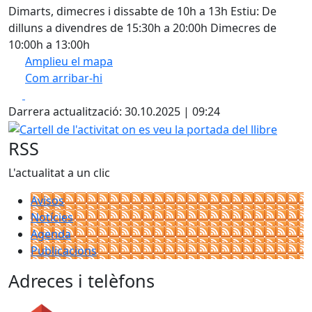
Dimarts, dimecres i dissabte de 10h a 13h Estiu: De
dilluns a divendres de 15:30h a 20:00h Dimecres de
10:00h a 13:00h
Amplieu el mapa
Com arribar-hi
Leaflet
| ©
OpenStreetMap
contributors
Facebook
X
+
Darrera actualització: 30.10.2025 | 09:24
−
Cartell de l'activitat on es veu la portada del llibre
RSS
L'actualitat a un clic
Avisos
Notícies
Agenda
Publicacions
Adreces i telèfons