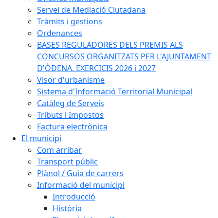
Servei de Mediació Ciutadana
Tràmits i gestions
Ordenances
BASES REGULADORES DELS PREMIS ALS
CONCURSOS ORGANITZATS PER L'AJUNTAMENT
D'ÒDENA. EXERCICIS 2026 i 2027
Visor d'urbanisme
Sistema d'Informació Territorial Municipal
Catàleg de Serveis
Tributs i Impostos
Factura electrònica
El municipi
Com arribar
Transport públic
Plànol / Guia de carrers
Informació del municipi
Introducció
Història