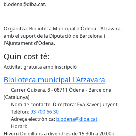
b.odena@diba.cat.
Organitza: Biblioteca Municipal d'Òdena L'Atzavara,
amb el suport de la Diputació de Barcelona i
l'Ajuntament d'Òdena.
Quin cost té:
Activitat gratuïta amb inscripció
Biblioteca municipal L'Atzavara
Carrer Guixera, 8 - 08711 Òdena - Barcelona
(Catalunya)
Nom de contacte: Directora: Eva Xaver Junyent
Telèfon:
93 700 66 30
Adreça electrònica:
b.odena@diba.cat
Horari:
Hivern De dilluns a divendres de 15:30h a 20:00h