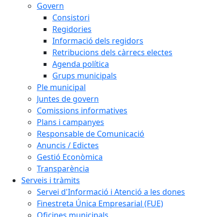
Govern
Consistori
Regidories
Informació dels regidors
Retribucions dels càrrecs electes
Agenda política
Grups municipals
Ple municipal
Juntes de govern
Comissions informatives
Plans i campanyes
Responsable de Comunicació
Anuncis / Edictes
Gestió Econòmica
Transparència
Serveis i tràmits
Servei d'Informació i Atenció a les dones
Finestreta Única Empresarial (FUE)
Oficines municipals