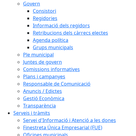
Govern
Consistori
Regidories
Informació dels regidors
Retribucions dels càrrecs electes
Agenda política
Grups municipals
Ple municipal
Juntes de govern
Comissions informatives
Plans i campanyes
Responsable de Comunicació
Anuncis / Edictes
Gestió Econòmica
Transparència
Serveis i tràmits
Servei d'Informació i Atenció a les dones
Finestreta Única Empresarial (FUE)
Oficines municipals