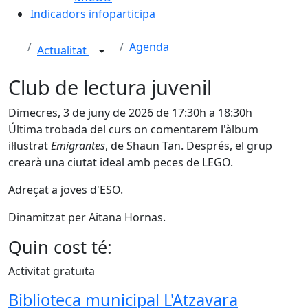
Indicadors infoparticipa
Agenda
Actualitat
Club de lectura juvenil
Dimecres, 3 de juny de 2026 de 17:30h a 18:30h
Última trobada del curs on comentarem l'àlbum
il·lustrat
Emigrantes
, de Shaun Tan. Després, el grup
crearà una ciutat ideal amb peces de LEGO.
Adreçat a joves d'ESO.
Dinamitzat per Aitana Hornas.
Quin cost té:
Activitat gratuïta
Biblioteca municipal L'Atzavara