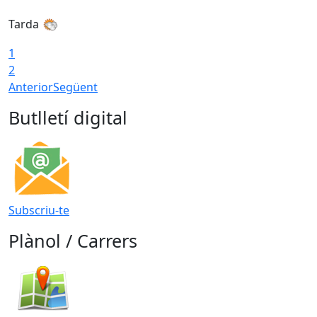
Tarda
1
2
Anterior
Següent
Butlletí digital
Subscriu-te
Plànol / Carrers