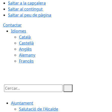
Saltar a la capçalera
Saltar al contingut
Saltar al peu de pàgina
Contactar
Idiomes
Català
Castellà
Anglès
Alemany
Francès
08.08.2026 | 11:56
Cercar:
Ajuntament
Salutació de l'Alcalde