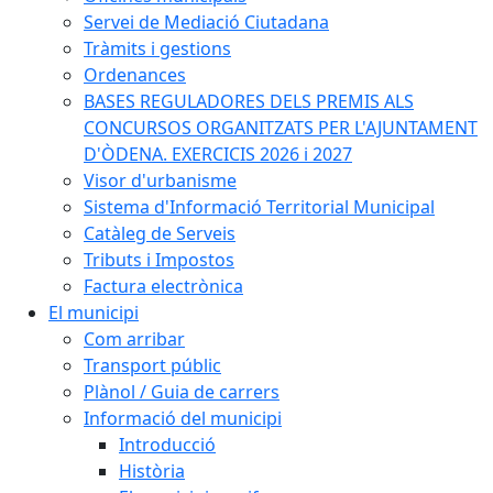
Servei de Mediació Ciutadana
Tràmits i gestions
Ordenances
BASES REGULADORES DELS PREMIS ALS
CONCURSOS ORGANITZATS PER L'AJUNTAMENT
D'ÒDENA. EXERCICIS 2026 i 2027
Visor d'urbanisme
Sistema d'Informació Territorial Municipal
Catàleg de Serveis
Tributs i Impostos
Factura electrònica
El municipi
Com arribar
Transport públic
Plànol / Guia de carrers
Informació del municipi
Introducció
Història