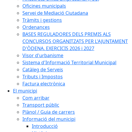
Oficines municipals
Servei de Mediació Ciutadana
Tràmits i gestions
Ordenances
BASES REGULADORES DELS PREMIS ALS
CONCURSOS ORGANITZATS PER L'AJUNTAMENT
D'ÒDENA. EXERCICIS 2026 i 2027
Visor d'urbanisme
Sistema d'Informació Territorial Municipal
Catàleg de Serveis
Tributs i Impostos
Factura electrònica
El municipi
Com arribar
Transport públic
Plànol / Guia de carrers
Informació del municipi
Introducció