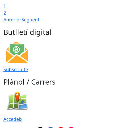
1
2
Anterior
Següent
Butlletí digital
Subscriu-te
Plànol / Carrers
Accedeix