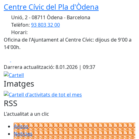
Centre Cívic del Pla d'Òdena
Unió, 2 - 08711 Òdena - Barcelona
Telèfon:
93 803 32 00
Horari:
Oficina de l'Ajuntament al Centre Cívic: dijous de 9'00 a
14'00h.
Facebook
X
Darrera actualització: 8.01.2026 | 09:37
Cartell
Imatges
Cartell d'activitats de tot el mes
RSS
L'actualitat a un clic
Avisos
Notícies