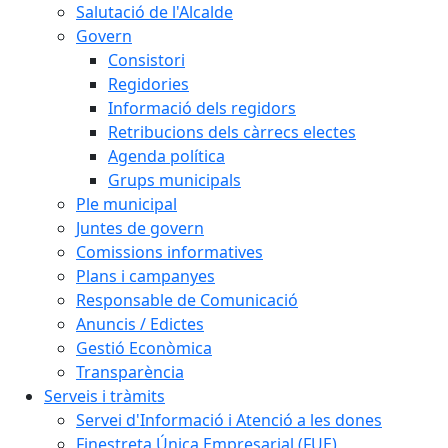
Salutació de l'Alcalde
Govern
Consistori
Regidories
Informació dels regidors
Retribucions dels càrrecs electes
Agenda política
Grups municipals
Ple municipal
Juntes de govern
Comissions informatives
Plans i campanyes
Responsable de Comunicació
Anuncis / Edictes
Gestió Econòmica
Transparència
Serveis i tràmits
Servei d'Informació i Atenció a les dones
Finestreta Única Empresarial (FUE)