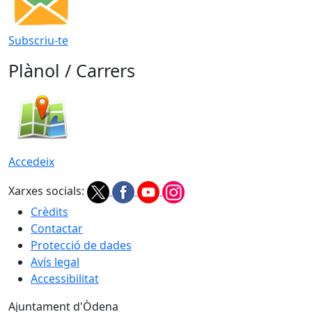
Subscriu-te
Plànol / Carrers
Accedeix
Xarxes socials:
Crèdits
Contactar
Protecció de dades
Avís legal
Accessibilitat
Ajuntament d'Òdena