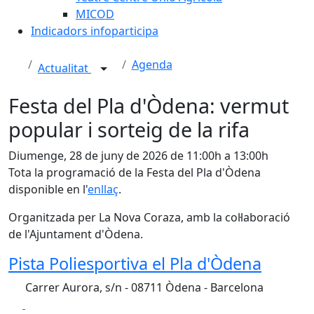
MICOD
Indicadors infoparticipa
Agenda
Actualitat
Festa del Pla d'Òdena: vermut
popular i sorteig de la rifa
Diumenge, 28 de juny de 2026 de 11:00h a 13:00h
Tota la programació de la Festa del Pla d'Òdena
disponible en l'
enllaç
.
Organitzada per La Nova Coraza, amb la col·laboració
de l'Ajuntament d'Òdena.
Pista Poliesportiva el Pla d'Òdena
Carrer Aurora, s/n - 08711 Òdena - Barcelona
Facebook
X