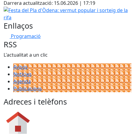
Darrera actualització: 15.06.2026 | 17:19
Festa del Pla d'Òdena: vermut popular i sorteig de la rifa
Enllaços
Programació
RSS
L'actualitat a un clic
Avisos
Notícies
Agenda
Publicacions
Adreces i telèfons