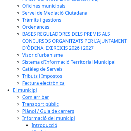
Oficines municipals
Servei de Mediació Ciutadana
Tràmits i gestions
Ordenances
BASES REGULADORES DELS PREMIS ALS
CONCURSOS ORGANITZATS PER L'AJUNTAMENT
D'ÒDENA. EXERCICIS 2026 i 2027
Visor d'urbanisme
Sistema d'Informació Territorial Municipal
Catàleg de Serveis
Tributs i Impostos
Factura electrònica
El municipi
Com arribar
Transport públic
Plànol / Guia de carrers
Informació del municipi
Introducció