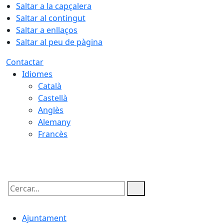
Saltar a la capçalera
Saltar al contingut
Saltar a enllaços
Saltar al peu de pàgina
Contactar
Idiomes
Català
Castellà
Anglès
Alemany
Francès
07.08.2026 | 08:40
Cercar:
Ajuntament