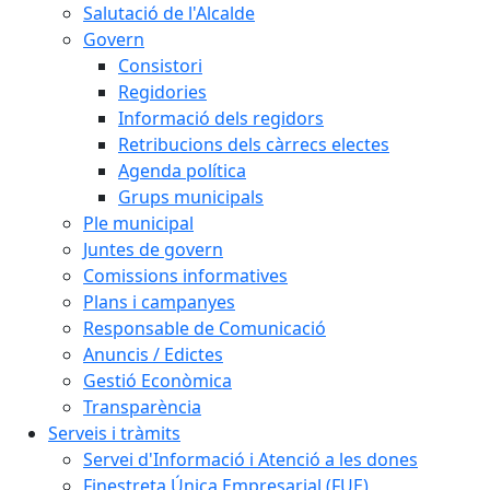
Salutació de l'Alcalde
Govern
Consistori
Regidories
Informació dels regidors
Retribucions dels càrrecs electes
Agenda política
Grups municipals
Ple municipal
Juntes de govern
Comissions informatives
Plans i campanyes
Responsable de Comunicació
Anuncis / Edictes
Gestió Econòmica
Transparència
Serveis i tràmits
Servei d'Informació i Atenció a les dones
Finestreta Única Empresarial (FUE)