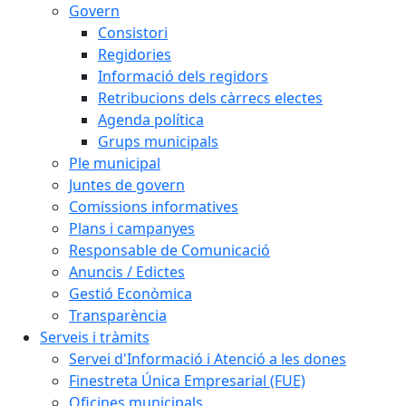
Govern
Consistori
Regidories
Informació dels regidors
Retribucions dels càrrecs electes
Agenda política
Grups municipals
Ple municipal
Juntes de govern
Comissions informatives
Plans i campanyes
Responsable de Comunicació
Anuncis / Edictes
Gestió Econòmica
Transparència
Serveis i tràmits
Servei d'Informació i Atenció a les dones
Finestreta Única Empresarial (FUE)
Oficines municipals