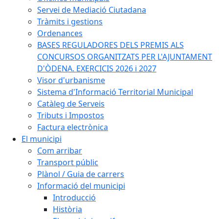
Servei de Mediació Ciutadana
Tràmits i gestions
Ordenances
BASES REGULADORES DELS PREMIS ALS
CONCURSOS ORGANITZATS PER L'AJUNTAMENT
D'ÒDENA. EXERCICIS 2026 i 2027
Visor d'urbanisme
Sistema d'Informació Territorial Municipal
Catàleg de Serveis
Tributs i Impostos
Factura electrònica
El municipi
Com arribar
Transport públic
Plànol / Guia de carrers
Informació del municipi
Introducció
Història