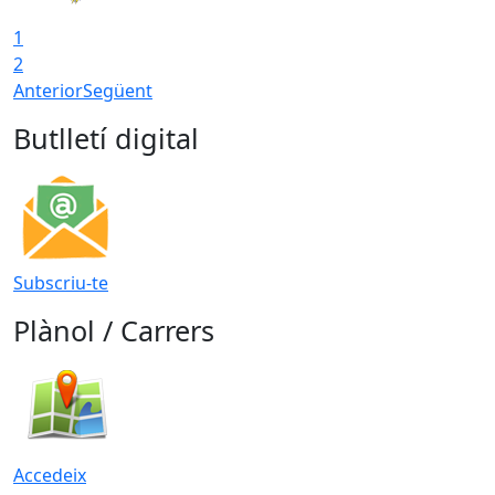
1
2
Anterior
Següent
Butlletí digital
Subscriu-te
Plànol / Carrers
Accedeix