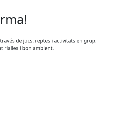
orma!
ravés de jocs, reptes i activitats en grup,
t rialles i bon ambient.