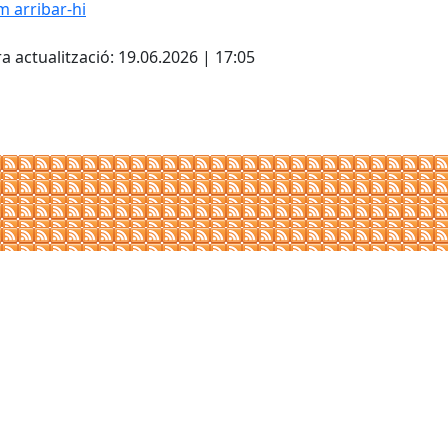
 arribar-hi
cebook
X
a actualització: 19.06.2026 | 17:05