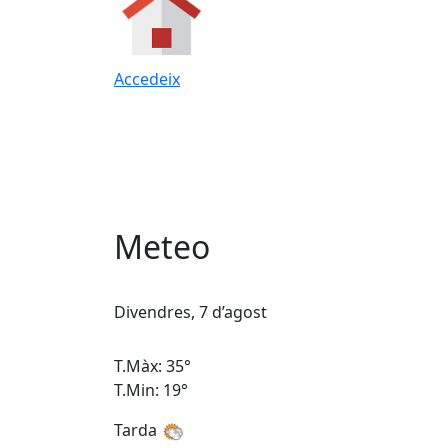
Accedeix
Meteo
Divendres, 7 d’agost
T.Màx: 35°
T.Min: 19°
Tarda