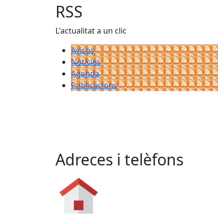
−
RSS
L'actualitat a un clic
Avisos
Notícies
Agenda
Publicacions
Adreces i telèfons