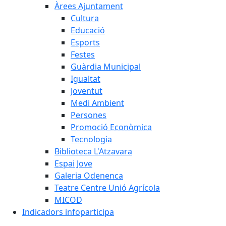
Àrees Ajuntament
Cultura
Educació
Esports
Festes
Guàrdia Municipal
Igualtat
Joventut
Medi Ambient
Persones
Promoció Econòmica
Tecnologia
Biblioteca L'Atzavara
Espai Jove
Galeria Odenenca
Teatre Centre Unió Agrícola
MICOD
Indicadors infoparticipa