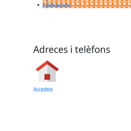
Publicacions
Adreces i telèfons
Accedeix