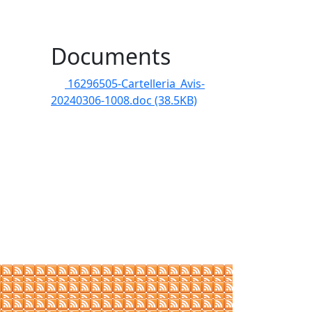
Documents
16296505-Cartelleria_Avis-
20240306-1008.doc
(38.5KB)