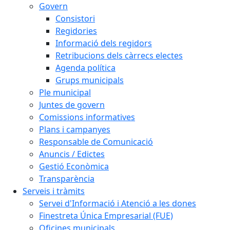
Govern
Consistori
Regidories
Informació dels regidors
Retribucions dels càrrecs electes
Agenda política
Grups municipals
Ple municipal
Juntes de govern
Comissions informatives
Plans i campanyes
Responsable de Comunicació
Anuncis / Edictes
Gestió Econòmica
Transparència
Serveis i tràmits
Servei d'Informació i Atenció a les dones
Finestreta Única Empresarial (FUE)
Oficines municipals