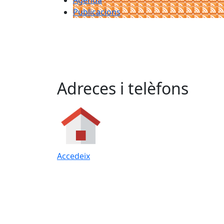
Agenda
Publicacions
Adreces i telèfons
Accedeix