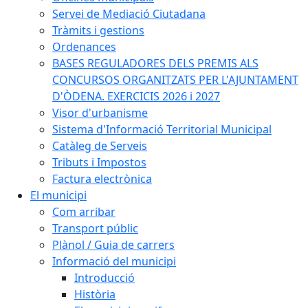
Servei de Mediació Ciutadana
Tràmits i gestions
Ordenances
BASES REGULADORES DELS PREMIS ALS
CONCURSOS ORGANITZATS PER L'AJUNTAMENT
D'ÒDENA. EXERCICIS 2026 i 2027
Visor d'urbanisme
Sistema d'Informació Territorial Municipal
Catàleg de Serveis
Tributs i Impostos
Factura electrònica
El municipi
Com arribar
Transport públic
Plànol / Guia de carrers
Informació del municipi
Introducció
Història