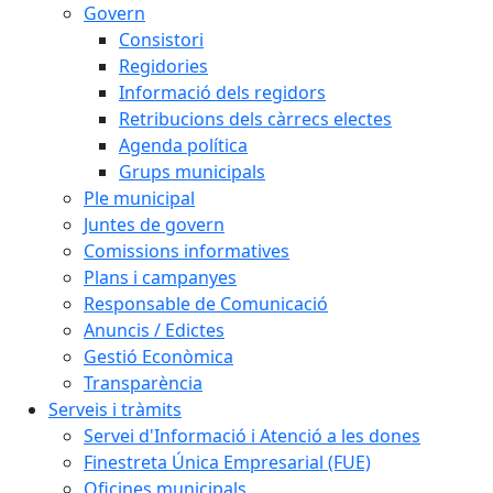
Govern
Consistori
Regidories
Informació dels regidors
Retribucions dels càrrecs electes
Agenda política
Grups municipals
Ple municipal
Juntes de govern
Comissions informatives
Plans i campanyes
Responsable de Comunicació
Anuncis / Edictes
Gestió Econòmica
Transparència
Serveis i tràmits
Servei d'Informació i Atenció a les dones
Finestreta Única Empresarial (FUE)
Oficines municipals