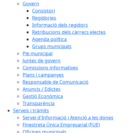
Govern
Consistori
Regidories
Informació dels regidors
Retribucions dels càrrecs electes
Agenda política
Grups municipals
Ple municipal
Juntes de govern
Comissions informatives
Plans i campanyes
Responsable de Comunicació
Anuncis / Edictes
Gestió Econòmica
Transparència
Serveis i tràmits
Servei d'Informació i Atenció a les dones
Finestreta Única Empresarial (FUE)
Oficines municipals