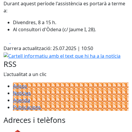
Durant aquest període l'assistència es portarà a terme
a:
Divendres, 8 a 15 h.
Al consultori d'Òdena (c/ Jaume I, 28).
Facebook
X
Darrera actualització: 25.07.2025 | 10:50
Cartell informatiu amb el text que hi ha a la notícia
RSS
L'actualitat a un clic
Avisos
Notícies
Agenda
Publicacions
Adreces i telèfons