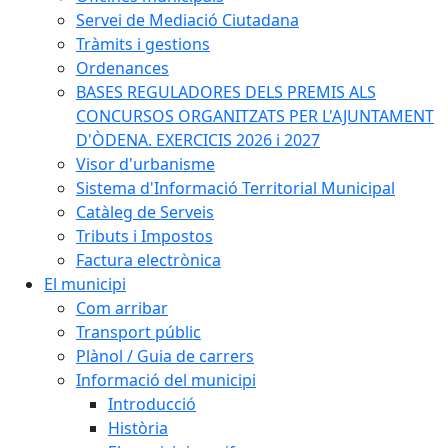
Servei de Mediació Ciutadana
Tràmits i gestions
Ordenances
BASES REGULADORES DELS PREMIS ALS
CONCURSOS ORGANITZATS PER L'AJUNTAMENT
D'ÒDENA. EXERCICIS 2026 i 2027
Visor d'urbanisme
Sistema d'Informació Territorial Municipal
Catàleg de Serveis
Tributs i Impostos
Factura electrònica
El municipi
Com arribar
Transport públic
Plànol / Guia de carrers
Informació del municipi
Introducció
Història