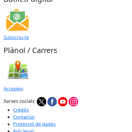
Subscriu-te
Plànol / Carrers
Accedeix
Xarxes socials:
Crèdits
Contactar
Protecció de dades
Avís legal