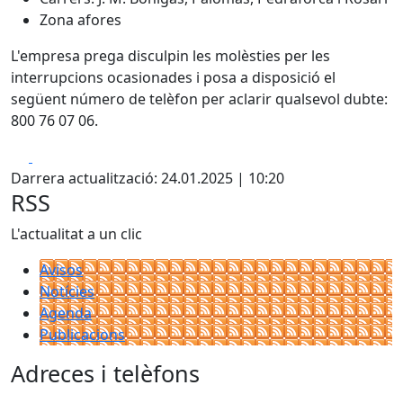
Zona afores
L'empresa prega disculpin les molèsties per les
interrupcions ocasionades i posa a disposició el
següent número de telèfon per aclarir qualsevol dubte:
800 76 07 06.
Facebook
X
Darrera actualització: 24.01.2025 | 10:20
RSS
L'actualitat a un clic
Avisos
Notícies
Agenda
Publicacions
Adreces i telèfons