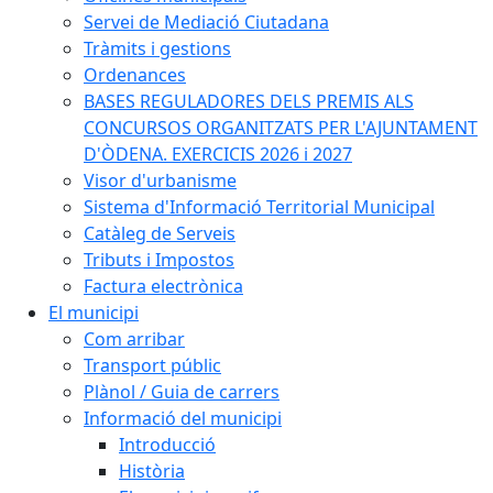
Servei de Mediació Ciutadana
Tràmits i gestions
Ordenances
BASES REGULADORES DELS PREMIS ALS
CONCURSOS ORGANITZATS PER L'AJUNTAMENT
D'ÒDENA. EXERCICIS 2026 i 2027
Visor d'urbanisme
Sistema d'Informació Territorial Municipal
Catàleg de Serveis
Tributs i Impostos
Factura electrònica
El municipi
Com arribar
Transport públic
Plànol / Guia de carrers
Informació del municipi
Introducció
Història