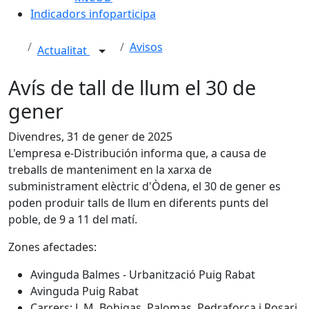
Indicadors infoparticipa
Avisos
Actualitat
Avís de tall de llum el 30 de
gener
Divendres, 31 de gener de 2025
L'empresa e-Distribución informa que, a causa de
treballs de manteniment en la xarxa de
subministrament elèctric d'Òdena, el 30 de gener es
poden produir talls de llum en diferents punts del
poble, de 9 a 11 del matí.
Zones afectades:
Avinguda Balmes - Urbanització Puig Rabat
Avinguda Puig Rabat
Carrers: J. M. Bohigas, Palomas, Pedraforca i Rosari