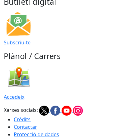
Butlletí digital
Subscriu-te
Plànol / Carrers
Accedeix
Xarxes socials:
Crèdits
Contactar
Protecció de dades