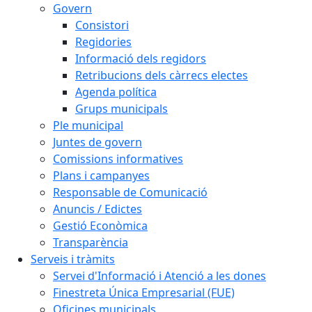
Govern
Consistori
Regidories
Informació dels regidors
Retribucions dels càrrecs electes
Agenda política
Grups municipals
Ple municipal
Juntes de govern
Comissions informatives
Plans i campanyes
Responsable de Comunicació
Anuncis / Edictes
Gestió Econòmica
Transparència
Serveis i tràmits
Servei d'Informació i Atenció a les dones
Finestreta Única Empresarial (FUE)
Oficines municipals