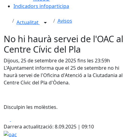
Indicadors infoparticipa
Avisos
Actualitat
No hi haurà servei de l'OAC al
Centre Cívic del Pla
Dijous, 25 de setembre de 2025 fins les 23:59h
L'Ajuntament informa que el 25 de setembre no hi
haurà servei de l'Oficina d'Atenció a la Ciutadania al
Centre Cívic del Pla d'Òdena.
Disculpin les molèsties.
Facebook
X
Darrera actualització: 8.09.2025 | 09:10
oac