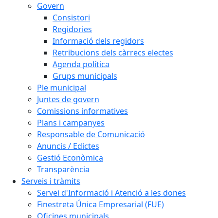
Govern
Consistori
Regidories
Informació dels regidors
Retribucions dels càrrecs electes
Agenda política
Grups municipals
Ple municipal
Juntes de govern
Comissions informatives
Plans i campanyes
Responsable de Comunicació
Anuncis / Edictes
Gestió Econòmica
Transparència
Serveis i tràmits
Servei d'Informació i Atenció a les dones
Finestreta Única Empresarial (FUE)
Oficines municipals