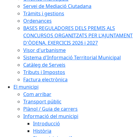
Servei de Mediació Ciutadana
Tràmits i gestions
Ordenances
BASES REGULADORES DELS PREMIS ALS
CONCURSOS ORGANITZATS PER L'AJUNTAMENT
D'ÒDENA. EXERCICIS 2026 i 2027
Visor d'urbanisme
Sistema d'Informació Territorial Municipal
Catàleg de Serveis
Tributs i Impostos
Factura electrònica
El municipi
Com arribar
Transport públic
Plànol / Guia de carrers
Informació del municipi
Introducció
Història