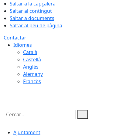
Saltar a la capçalera
Saltar al contingut
Saltar a documents
Saltar al peu de pàgina
Contactar
Idiomes
Català
Castellà
Anglès
Alemany
Francès
08.08.2026 | 07:51
Cercar:
Ajuntament