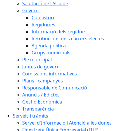
Salutació de l'Alcalde
Govern
Consistori
Regidories
Informació dels regidors
Retribucions dels càrrecs electes
Agenda política
Grups municipals
Ple municipal
Juntes de govern
Comissions informatives
Plans i campanyes
Responsable de Comunicació
Anuncis / Edictes
Gestió Econòmica
Transparència
Serveis i tràmits
Servei d'Informació i Atenció a les dones
Finestreta Única Empresarial (FUE)