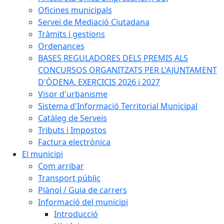
Oficines municipals
Servei de Mediació Ciutadana
Tràmits i gestions
Ordenances
BASES REGULADORES DELS PREMIS ALS
CONCURSOS ORGANITZATS PER L'AJUNTAMENT
D'ÒDENA. EXERCICIS 2026 i 2027
Visor d'urbanisme
Sistema d'Informació Territorial Municipal
Catàleg de Serveis
Tributs i Impostos
Factura electrònica
El municipi
Com arribar
Transport públic
Plànol / Guia de carrers
Informació del municipi
Introducció