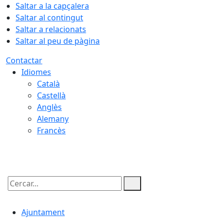
Saltar a la capçalera
Saltar al contingut
Saltar a relacionats
Saltar al peu de pàgina
Contactar
Idiomes
Català
Castellà
Anglès
Alemany
Francès
08.08.2026 | 10:04
Cercar:
Ajuntament