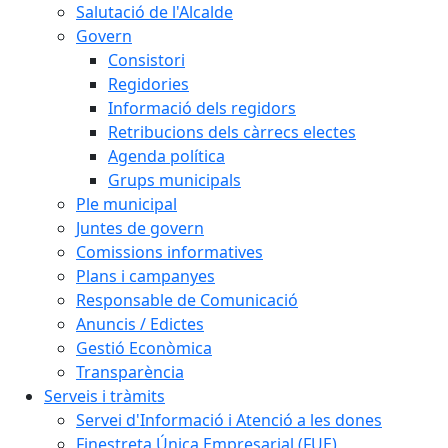
Salutació de l'Alcalde
Govern
Consistori
Regidories
Informació dels regidors
Retribucions dels càrrecs electes
Agenda política
Grups municipals
Ple municipal
Juntes de govern
Comissions informatives
Plans i campanyes
Responsable de Comunicació
Anuncis / Edictes
Gestió Econòmica
Transparència
Serveis i tràmits
Servei d'Informació i Atenció a les dones
Finestreta Única Empresarial (FUE)