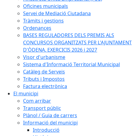
Oficines municipals
Servei de Mediació Ciutadana
Tràmits i gestions
Ordenances
BASES REGULADORES DELS PREMIS ALS
CONCURSOS ORGANITZATS PER L'AJUNTAMENT
D'ÒDENA. EXERCICIS 2026 i 2027
Visor d'urbanisme
Sistema d'Informació Territorial Municipal
Catàleg de Serveis
Tributs i Impostos
Factura electrònica
El municipi
Com arribar
Transport públic
Plànol / Guia de carrers
Informació del municipi
Introducció