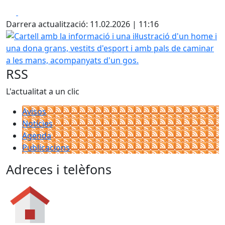
Facebook
X
Darrera actualització: 11.02.2026 | 11:16
Cartell amb la informació i una il·lustració d'un home i u
RSS
L'actualitat a un clic
Avisos
Notícies
Agenda
Publicacions
Adreces i telèfons