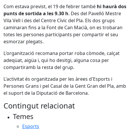
Com estava previst, el 19 de febrer també
hi haurà dos
punts de sortida a les 9.30 h
. Des del Pavelló Mestre
Vila Vell i des del Centre Cívic del Pla. Els dos grups
caminaran fins a la Font de Can Macià, on es trobaran
totes les persones participants per compartir el seu
esmorzar plegats.
L'organització recomana portar roba còmode, calçat
adeqüat, aigüa i, qui ho desitgi, alguna cosa per
compartiramb la resta del grup.
L'activitat és organitzada per les àrees d'Esports i
Persones Grans i pel Casal de la Gent Gran del Pla, amb
el suport de la Diputació de Barcelona.
Contingut relacionat
Temes
Esports