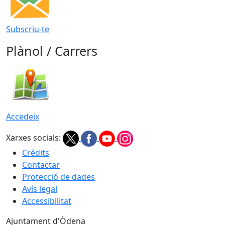
Subscriu-te
Plànol / Carrers
Accedeix
Xarxes socials:
Crèdits
Contactar
Protecció de dades
Avís legal
Accessibilitat
Ajuntament d'Òdena