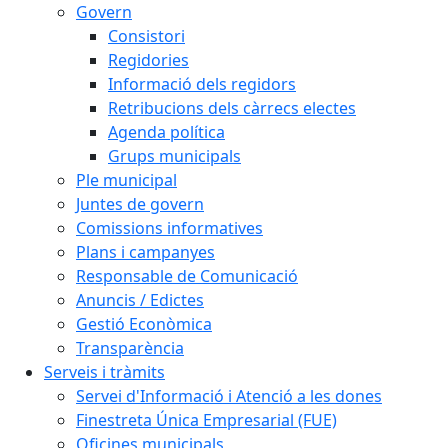
Govern
Consistori
Regidories
Informació dels regidors
Retribucions dels càrrecs electes
Agenda política
Grups municipals
Ple municipal
Juntes de govern
Comissions informatives
Plans i campanyes
Responsable de Comunicació
Anuncis / Edictes
Gestió Econòmica
Transparència
Serveis i tràmits
Servei d'Informació i Atenció a les dones
Finestreta Única Empresarial (FUE)
Oficines municipals