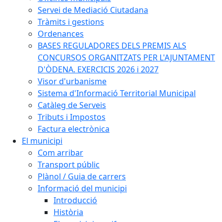
Servei de Mediació Ciutadana
Tràmits i gestions
Ordenances
BASES REGULADORES DELS PREMIS ALS
CONCURSOS ORGANITZATS PER L'AJUNTAMENT
D'ÒDENA. EXERCICIS 2026 i 2027
Visor d'urbanisme
Sistema d'Informació Territorial Municipal
Catàleg de Serveis
Tributs i Impostos
Factura electrònica
El municipi
Com arribar
Transport públic
Plànol / Guia de carrers
Informació del municipi
Introducció
Història