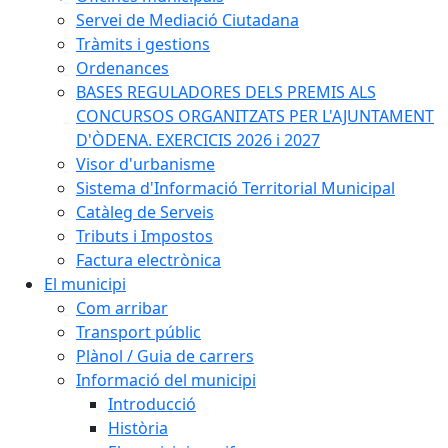
Servei de Mediació Ciutadana
Tràmits i gestions
Ordenances
BASES REGULADORES DELS PREMIS ALS
CONCURSOS ORGANITZATS PER L'AJUNTAMENT
D'ÒDENA. EXERCICIS 2026 i 2027
Visor d'urbanisme
Sistema d'Informació Territorial Municipal
Catàleg de Serveis
Tributs i Impostos
Factura electrònica
El municipi
Com arribar
Transport públic
Plànol / Guia de carrers
Informació del municipi
Introducció
Història