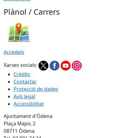
Plànol / Carrers
Accedeix
Xarxes socials:
Crèdits
Contactar
Protecció de dades
Avís legal
Accessibilitat
Ajuntament d'Òdena
Plaça Major, 2
08711 Òdena