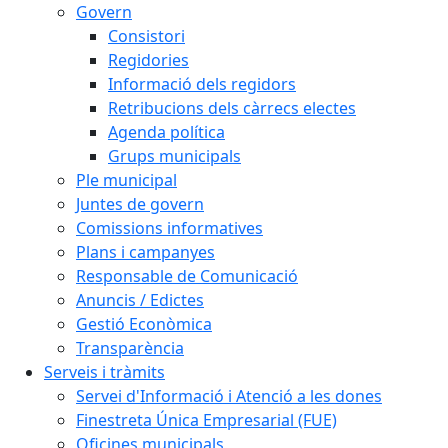
Govern
Consistori
Regidories
Informació dels regidors
Retribucions dels càrrecs electes
Agenda política
Grups municipals
Ple municipal
Juntes de govern
Comissions informatives
Plans i campanyes
Responsable de Comunicació
Anuncis / Edictes
Gestió Econòmica
Transparència
Serveis i tràmits
Servei d'Informació i Atenció a les dones
Finestreta Única Empresarial (FUE)
Oficines municipals