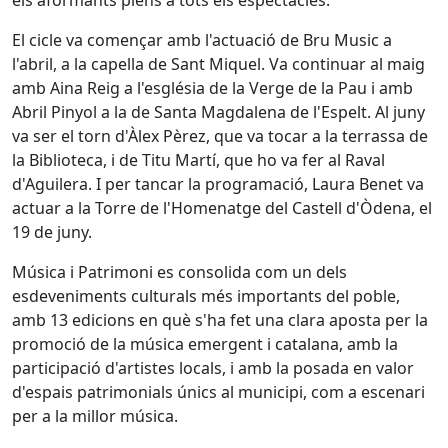
els aformants plens a tots els espectacles.
El cicle va començar amb l'actuació de Bru Music a
l'abril, a la capella de Sant Miquel. Va continuar al maig
amb Aina Reig a l'església de la Verge de la Pau i amb
Abril Pinyol a la de Santa Magdalena de l'Espelt. Al juny
va ser el torn d'Àlex Pèrez, que va tocar a la terrassa de
la Biblioteca, i de Titu Martí, que ho va fer al Raval
d'Aguilera. I per tancar la programació, Laura Benet va
actuar a la Torre de l'Homenatge del Castell d'Òdena, el
19 de juny.
Música i Patrimoni es consolida com un dels
esdeveniments culturals més importants del poble,
amb 13 edicions en què s'ha fet una clara aposta per la
promoció de la música emergent i catalana, amb la
participació d'artistes locals, i amb la posada en valor
d'espais patrimonials únics al municipi, com a escenari
per a la millor música.