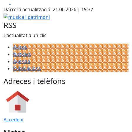
Facebook
X
Darrera actualització: 21.06.2026 | 19:37
musica i patrimoni
RSS
L'actualitat a un clic
Avisos
Notícies
Agenda
Publicacions
Adreces i telèfons
Accedeix