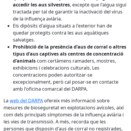
accedir les aus silvestres
, excepte que l'aigua sigui
tractada per tal de garantir la inactivació del virus
de la influença aviària.
Els dipòsits d'aigua situats a l'exterior han de
quedar protegits contra les aus aquàtiques
salvatges.
Prohibició de la presència d'aus de corral o altres
tipus d'aus captives als centres de concentració
d'animals
com certàmens ramaders, mostres,
exhibicions i celebracions culturals. Les
concentracions poden autoritzar-se
excepcionalment, però cal posar-se en contacte
amb l'oficina comarcal del DARPA.
La
web del DARPA
ofereix més informació sobre
mesures de bioseguretat en explotacions avícoles, així
com dels principals símptomes de la influença aviària i
les vies de transmissió. A més, recorda que les
persones que disposin d'aus de corral no registrades,