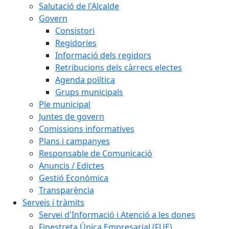
Salutació de l'Alcalde
Govern
Consistori
Regidories
Informació dels regidors
Retribucions dels càrrecs electes
Agenda política
Grups municipals
Ple municipal
Juntes de govern
Comissions informatives
Plans i campanyes
Responsable de Comunicació
Anuncis / Edictes
Gestió Econòmica
Transparència
Serveis i tràmits
Servei d'Informació i Atenció a les dones
Finestreta Única Empresarial (FUE)