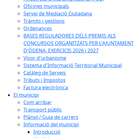
Oficines municipals
Servei de Mediació Ciutadana
Tràmits i gestions
Ordenances
BASES REGULADORES DELS PREMIS ALS
CONCURSOS ORGANITZATS PER L'AJUNTAMENT
D'ÒDENA. EXERCICIS 2026 i 2027
Visor d'urbanisme
Sistema d'Informació Territorial Municipal
Catàleg de Serveis
Tributs i Impostos
Factura electrònica
El municipi
Com arribar
Transport públic
Plànol / Guia de carrers
Informació del municipi
Introducció