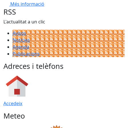
Més informació
RSS
L'actualitat a un clic
Avisos
Notícies
Agenda
Publicacions
Adreces i telèfons
Accedeix
Meteo