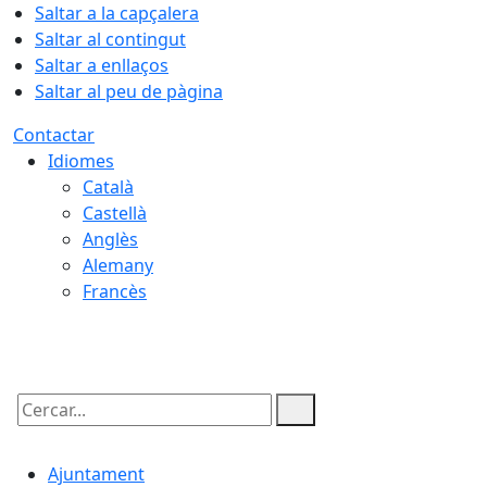
Saltar a la capçalera
Saltar al contingut
Saltar a enllaços
Saltar al peu de pàgina
Contactar
Idiomes
Català
Castellà
Anglès
Alemany
Francès
08.08.2026 | 10:05
Cercar:
Ajuntament