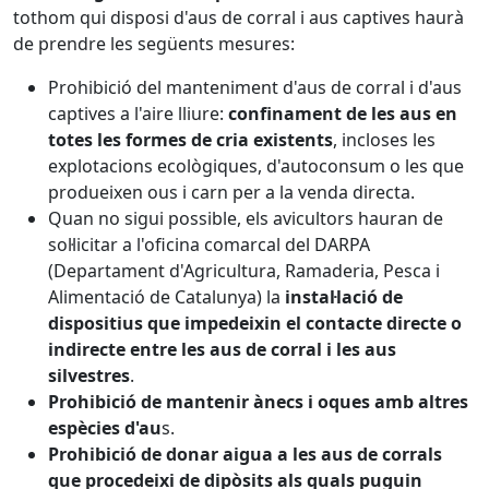
tothom qui disposi d'aus de corral i aus captives haurà
de prendre les següents mesures:
Prohibició del manteniment d'aus de corral i d'aus
captives a l'aire lliure:
confinament de les aus en
totes les formes de cria existents
, incloses les
explotacions ecològiques, d'autoconsum o les que
produeixen ous i carn per a la venda directa.
Quan no sigui possible, els avicultors hauran de
sol·licitar a l'oficina comarcal del DARPA
(Departament d'Agricultura, Ramaderia, Pesca i
Alimentació de Catalunya) la
instal·lació de
dispositius que impedeixin el contacte directe o
indirecte entre les aus de corral i les aus
silvestres
.
Prohibició de mantenir ànecs i oques amb altres
espècies d'au
s.
Prohibició de donar aigua a les aus de corrals
que procedeixi de dipòsits als quals puguin