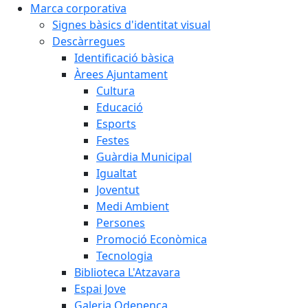
Marca corporativa
Signes bàsics d'identitat visual
Descàrregues
Identificació bàsica
Àrees Ajuntament
Cultura
Educació
Esports
Festes
Guàrdia Municipal
Igualtat
Joventut
Medi Ambient
Persones
Promoció Econòmica
Tecnologia
Biblioteca L'Atzavara
Espai Jove
Galeria Odenenca