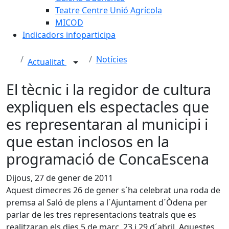
Teatre Centre Unió Agrícola
MICOD
Indicadors infoparticipa
Notícies
Actualitat
El tècnic i la regidor de cultura
expliquen els espectacles que
es representaran al municipi i
que estan inclosos en la
programació de ConcaEscena
Dijous, 27 de gener de 2011
Aquest dimecres 26 de gener s´ha celebrat una roda de
premsa al Saló de plens a l´Ajuntament d´Òdena per
parlar de les tres representacions teatrals que es
realitzaran els dies 5 de març, 23 i 29 d´abril. Aquestes