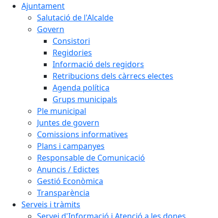
Ajuntament
Salutació de l'Alcalde
Govern
Consistori
Regidories
Informació dels regidors
Retribucions dels càrrecs electes
Agenda política
Grups municipals
Ple municipal
Juntes de govern
Comissions informatives
Plans i campanyes
Responsable de Comunicació
Anuncis / Edictes
Gestió Econòmica
Transparència
Serveis i tràmits
Servei d'Informació i Atenció a les dones