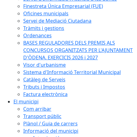
Finestreta Única Empresarial (FUE)
Oficines municipals
Servei de Mediació Ciutadana
Tràmits i gestions
Ordenances
BASES REGULADORES DELS PREMIS ALS
CONCURSOS ORGANITZATS PER L'AJUNTAMENT
D'ÒDENA. EXERCICIS 2026 i 2027
Visor d'urbanisme
Sistema d'Informació Territorial Municipal
Catàleg de Serveis
Tributs i Impostos
Factura electrònica
El municipi
Com arribar
Transport públic
Plànol / Guia de carrers
Informació del municipi