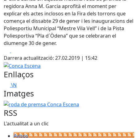
regidora Anna M. Garcia aprofità el moment per
explicar els actes inclosos en la Fira dels torrons que
comença el dissabte 29 de gener i les inauguracions del
Poliesportiu Municipal “Mestre Vila Vell” i de la Pista
Poliesportiva “Pla d´Òdena” que se celebraran el
diumenge 30 de gener.
Facebook
X
Darrera actualització: 27.02.2019 | 15:42
Conca Escena
Enllaços
\N
Imatges
roda de premsa Conca Escena
RSS
L'actualitat a un clic
Avisos