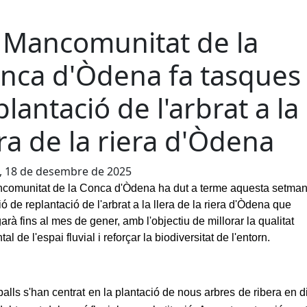
 Mancomunitat de la
nca d'Òdena fa tasques
plantació de l'arbrat a la
era de la riera d'Òdena
, 18 de desembre de 2025
comunitat de la Conca d'Òdena ha dut a terme aquesta setma
ó de replantació de l'arbrat a la llera de la riera d'Òdena que
garà fins al mes de gener, amb l'objectiu de millorar la qualitat
al de l'espai fluvial i reforçar la biodiversitat de l'entorn.
balls s'han centrat en la plantació de nous arbres de ribera en 