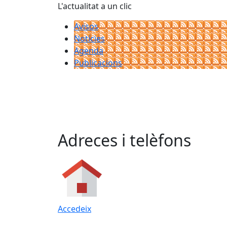
L'actualitat a un clic
Avisos
Notícies
Agenda
Publicacions
Adreces i telèfons
Accedeix