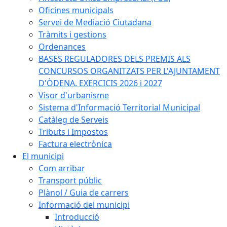
Oficines municipals
Servei de Mediació Ciutadana
Tràmits i gestions
Ordenances
BASES REGULADORES DELS PREMIS ALS
CONCURSOS ORGANITZATS PER L'AJUNTAMENT
D'ÒDENA. EXERCICIS 2026 i 2027
Visor d'urbanisme
Sistema d'Informació Territorial Municipal
Catàleg de Serveis
Tributs i Impostos
Factura electrònica
El municipi
Com arribar
Transport públic
Plànol / Guia de carrers
Informació del municipi
Introducció