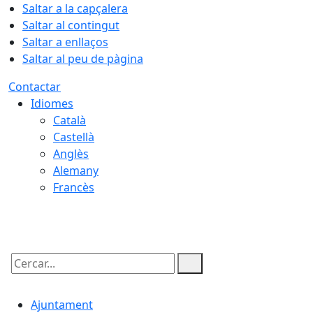
Saltar a la capçalera
Saltar al contingut
Saltar a enllaços
Saltar al peu de pàgina
Contactar
Idiomes
Català
Castellà
Anglès
Alemany
Francès
08.08.2026 | 08:36
Cercar:
Ajuntament