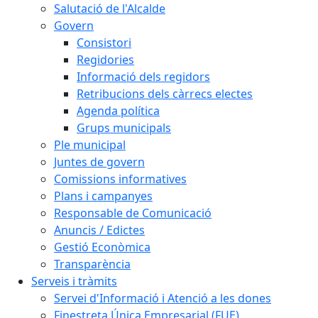
Salutació de l'Alcalde
Govern
Consistori
Regidories
Informació dels regidors
Retribucions dels càrrecs electes
Agenda política
Grups municipals
Ple municipal
Juntes de govern
Comissions informatives
Plans i campanyes
Responsable de Comunicació
Anuncis / Edictes
Gestió Econòmica
Transparència
Serveis i tràmits
Servei d'Informació i Atenció a les dones
Finestreta Única Empresarial (FUE)