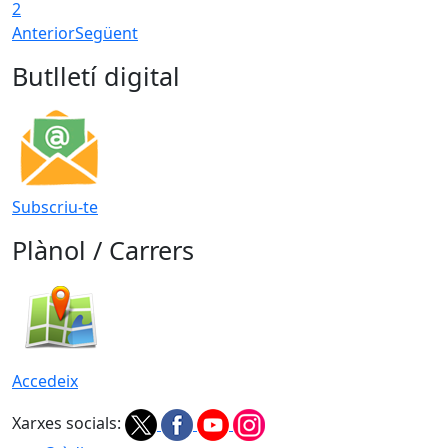
2
Anterior
Següent
Butlletí digital
Subscriu-te
Plànol / Carrers
Accedeix
Xarxes socials: