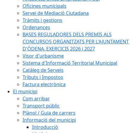
Oficines municipals
Servei de Mediació Ciutadana
Tràmits i gestions
Ordenances
BASES REGULADORES DELS PREMIS ALS
CONCURSOS ORGANITZATS PER L'AJUNTAMENT
D'ÒDENA. EXERCICIS 2026 i 2027
Visor d'urbanisme
Sistema d'Informació Territorial Municipal
Catàleg de Serveis
Tributs i Impostos
Factura electrònica
El municipi
Com arribar
Transport públic
Plànol / Guia de carrers
Informació del municipi
Introducció