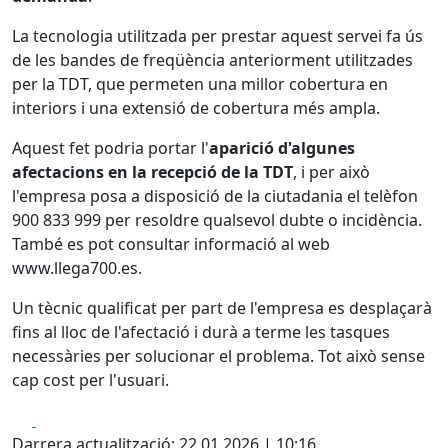
La tecnologia utilitzada per prestar aquest servei fa ús
de les bandes de freqüència anteriorment utilitzades
per la TDT, que permeten una millor cobertura en
interiors i una extensió de cobertura més ampla.
Aquest fet podria portar l'
aparició d'algunes
afectacions en la recepció de la TDT
, i per això
l'empresa posa a disposició de la ciutadania el telèfon
900 833 999 per resoldre qualsevol dubte o incidència.
També es pot consultar informació al web
www.llega700.es.
Un tècnic qualificat per part de l'empresa es desplaçarà
fins al lloc de l'afectació i durà a terme les tasques
necessàries per solucionar el problema. Tot això sense
cap cost per l'usuari.
Facebook
X
Darrera actualització: 22.01.2026 | 10:16