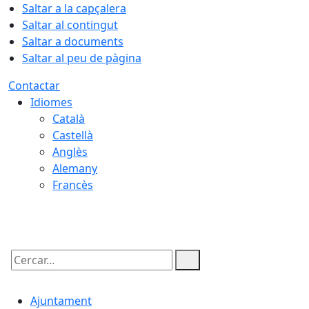
Saltar a la capçalera
Saltar al contingut
Saltar a documents
Saltar al peu de pàgina
Contactar
Idiomes
Català
Castellà
Anglès
Alemany
Francès
09.08.2026 | 05:51
Cercar:
Ajuntament