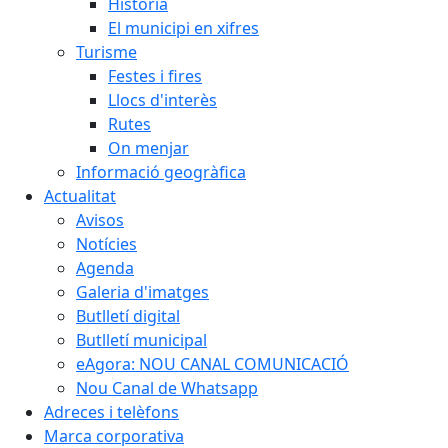
Història
El municipi en xifres
Turisme
Festes i fires
Llocs d'interès
Rutes
On menjar
Informació geogràfica
Actualitat
Avisos
Notícies
Agenda
Galeria d'imatges
Butlletí digital
Butlletí municipal
eAgora: NOU CANAL COMUNICACIÓ
Nou Canal de Whatsapp
Adreces i telèfons
Marca corporativa