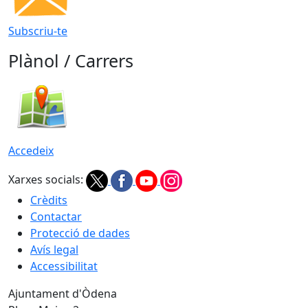
Subscriu-te
Plànol / Carrers
Accedeix
Xarxes socials:
Crèdits
Contactar
Protecció de dades
Avís legal
Accessibilitat
Ajuntament d'Òdena