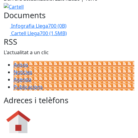
Cartell
Documents
Infografia Llega700
(0B)
Cartell Llega700
(1.5MB)
RSS
L'actualitat a un clic
Avisos
Notícies
Agenda
Publicacions
Adreces i telèfons