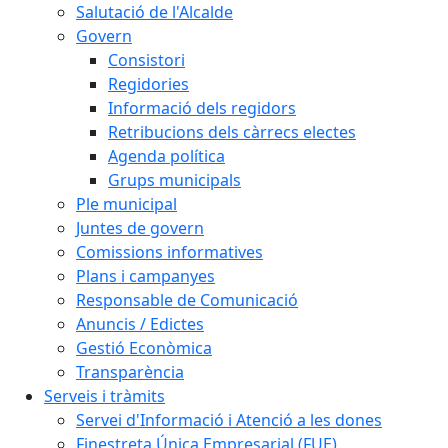
Salutació de l'Alcalde
Govern
Consistori
Regidories
Informació dels regidors
Retribucions dels càrrecs electes
Agenda política
Grups municipals
Ple municipal
Juntes de govern
Comissions informatives
Plans i campanyes
Responsable de Comunicació
Anuncis / Edictes
Gestió Econòmica
Transparència
Serveis i tràmits
Servei d'Informació i Atenció a les dones
Finestreta Única Empresarial (FUE)