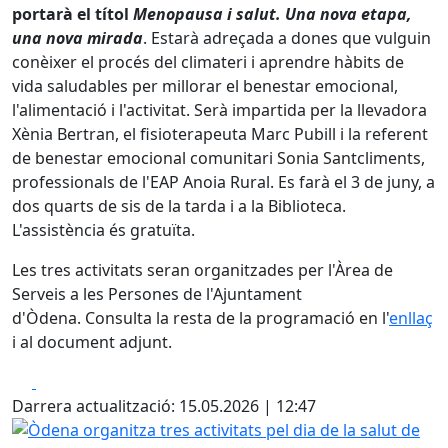
portarà el títol
Menopausa i salut. Una nova etapa,
una nova mirada
. Estarà adreçada a dones que vulguin
conèixer el procés del climateri i aprendre hàbits de
vida saludables per millorar el benestar emocional,
l'alimentació i l'activitat. Serà impartida per la llevadora
Xènia Bertran, el fisioterapeuta Marc Pubill i la referent
de benestar emocional comunitari Sonia Santcliments,
professionals de l'EAP Anoia Rural. Es farà el 3 de juny, a
dos quarts de sis de la tarda i a la Biblioteca.
L'assistència és gratuïta.
Les tres activitats seran organitzades per l'Àrea de
Serveis a les Persones de l'Ajuntament
d'Òdena. Consulta la resta de la programació en l'
enllaç
i al document adjunt.
Facebook
X
Darrera actualització: 15.05.2026 | 12:47
Òdena organitza tres activitats pel dia de la salut de les 