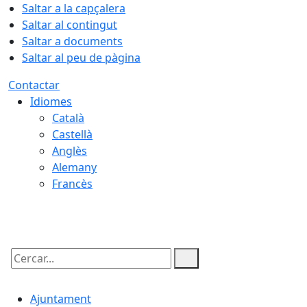
Saltar a la capçalera
Saltar al contingut
Saltar a documents
Saltar al peu de pàgina
Contactar
Idiomes
Català
Castellà
Anglès
Alemany
Francès
06.08.2026 | 11:49
Cercar:
Ajuntament