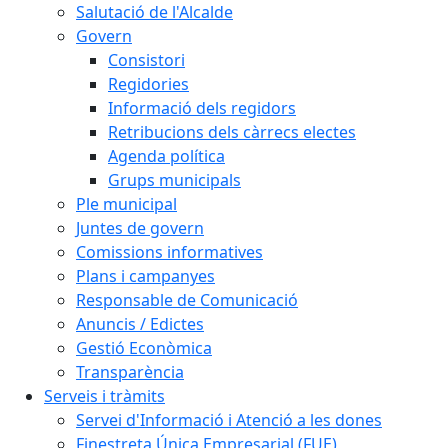
Salutació de l'Alcalde
Govern
Consistori
Regidories
Informació dels regidors
Retribucions dels càrrecs electes
Agenda política
Grups municipals
Ple municipal
Juntes de govern
Comissions informatives
Plans i campanyes
Responsable de Comunicació
Anuncis / Edictes
Gestió Econòmica
Transparència
Serveis i tràmits
Servei d'Informació i Atenció a les dones
Finestreta Única Empresarial (FUE)