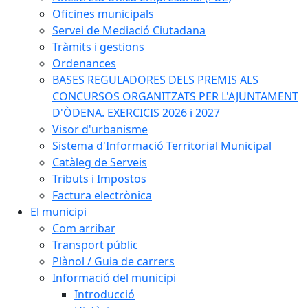
Oficines municipals
Servei de Mediació Ciutadana
Tràmits i gestions
Ordenances
BASES REGULADORES DELS PREMIS ALS
CONCURSOS ORGANITZATS PER L'AJUNTAMENT
D'ÒDENA. EXERCICIS 2026 i 2027
Visor d'urbanisme
Sistema d'Informació Territorial Municipal
Catàleg de Serveis
Tributs i Impostos
Factura electrònica
El municipi
Com arribar
Transport públic
Plànol / Guia de carrers
Informació del municipi
Introducció