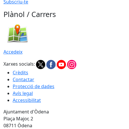
Subscriu-te
Plànol / Carrers
Accedeix
Xarxes socials:
Crèdits
Contactar
Protecció de dades
Avís legal
Accessibilitat
Ajuntament d'Òdena
Plaça Major, 2
08711 Òdena