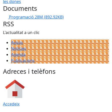
Documents
Programació 28M
(892.92KB)
RSS
L'actualitat a un clic
Avisos
Notícies
Agenda
Publicacions
Adreces i telèfons
Accedeix