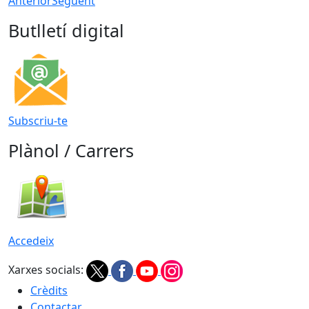
Anterior
Següent
Butlletí digital
Subscriu-te
Plànol / Carrers
Accedeix
Xarxes socials:
Crèdits
Contactar