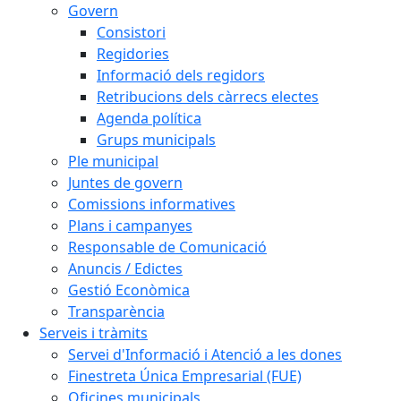
Govern
Consistori
Regidories
Informació dels regidors
Retribucions dels càrrecs electes
Agenda política
Grups municipals
Ple municipal
Juntes de govern
Comissions informatives
Plans i campanyes
Responsable de Comunicació
Anuncis / Edictes
Gestió Econòmica
Transparència
Serveis i tràmits
Servei d'Informació i Atenció a les dones
Finestreta Única Empresarial (FUE)
Oficines municipals