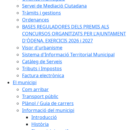
Servei de Mediació Ciutadana
Tràmits i gestions
Ordenances
BASES REGULADORES DELS PREMIS ALS
CONCURSOS ORGANITZATS PER L'AJUNTAMENT
D'ÒDENA. EXERCICIS 2026 i 2027
Visor d'urbanisme
Sistema d'Informació Territorial Municipal
Catàleg de Serveis
Tributs i Impostos
Factura electrònica
El municipi
Com arribar
Transport públic
Plànol / Guia de carrers
Informació del municipi
Introducció
Història