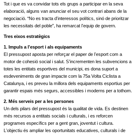
Tot i que es va convidar tots els grups a participar en la seva
elaboració, alguns van anunciar el seu vot contrari abans de la
negociació. “No es tracta d'interessos polítics, sinó de prioritzar
les necessitats del poble”, ha remarcat l'equip de govern.
Tres eixos estratègics
1. Impuls a l'esport i als equipaments
El pressupost aposta per reforçar el paper de l'esport com a
motor de cohesió social i salut. S’incrementen les subvencions a
totes les entitats esportives del municipi, es dona suport a
esdeveniments de gran impacte com la 75a Volta Ciclista a
Catalunya, i es preveu la millora dels equipaments esportius per
garantir espais més segurs, accessibles i moderns per a tothom.
2. Més serveis per a les persones
Un dels pilars del pressupost és la qualitat de vida. Es destinen
més recursos a entitats socials i culturals, i es reforcen
programes específics per a gent gran, joventut i cultura.
L'objectiu és ampliar les oportunitats educatives, culturals i de