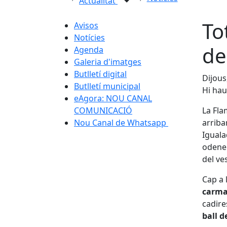
Actualitat
To
Avisos
Notícies
de
Agenda
Galeria d'imatges
Butlletí digital
Dijous
Butlletí municipal
Hi hau
eAgora: NOU CANAL
COMUNICACIÓ
La Fla
Nou Canal de Whatsapp
arriba
Iguala
odenen
del ve
Cap a 
carma
cadire
ball d