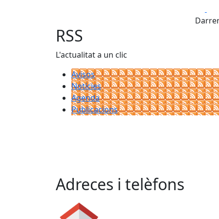
Fa
Darrer
RSS
L'actualitat a un clic
Avisos
Notícies
Agenda
Publicacions
Adreces i telèfons