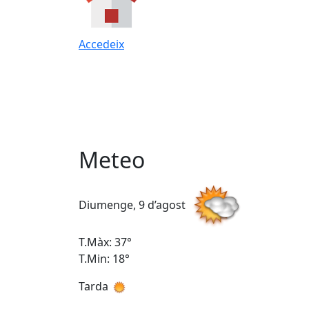
Accedeix
Meteo
Diumenge, 9 d’agost
T.Màx: 37°
T.Min: 18°
Tarda