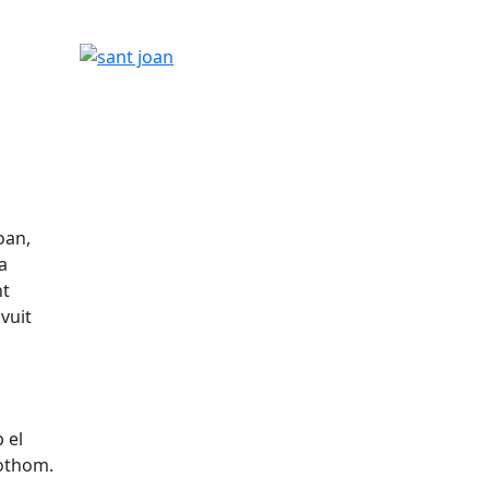
sant joan
oan,
a
nt
vuit
 el
othom.