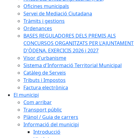
Oficines municipals
Servei de Mediació Ciutadana
Tràmits i gestions
Ordenances
BASES REGULADORES DELS PREMIS ALS
CONCURSOS ORGANITZATS PER L'AJUNTAMENT
D'ÒDENA. EXERCICIS 2026 i 2027
Visor d'urbanisme
Sistema d'Informació Territorial Municipal
Catàleg de Serveis
Tributs i Impostos
Factura electrònica
El municipi
Com arribar
Transport públic
Plànol / Guia de carrers
Informació del municipi
Introducció