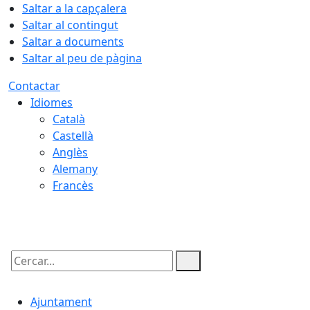
Saltar a la capçalera
Saltar al contingut
Saltar a documents
Saltar al peu de pàgina
Contactar
Idiomes
Català
Castellà
Anglès
Alemany
Francès
08.08.2026 | 03:20
Cercar:
Ajuntament