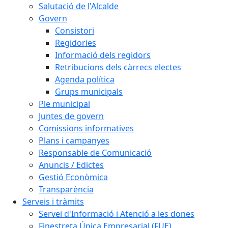
Salutació de l'Alcalde
Govern
Consistori
Regidories
Informació dels regidors
Retribucions dels càrrecs electes
Agenda política
Grups municipals
Ple municipal
Juntes de govern
Comissions informatives
Plans i campanyes
Responsable de Comunicació
Anuncis / Edictes
Gestió Econòmica
Transparència
Serveis i tràmits
Servei d'Informació i Atenció a les dones
Finestreta Única Empresarial (FUE)