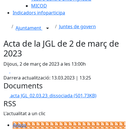
MICOD
Indicadors infoparticipa
Juntes de govern
Ajuntament
Acta de la JGL de 2 de març de
2023
Dijous, 2 de març de 2023 a les 13:00h
Facebook
X
Darrera actualització: 13.03.2023 | 13:25
Documents
acta JGL_02.03.23_dissociada
(501.73KB)
RSS
L'actualitat a un clic
Avisos