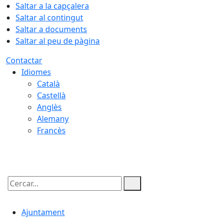
Saltar a la capçalera
Saltar al contingut
Saltar a documents
Saltar al peu de pàgina
Contactar
Idiomes
Català
Castellà
Anglès
Alemany
Francès
06.08.2026 | 12:10
Cercar:
Ajuntament