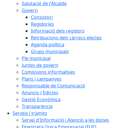
Salutació de l'Alcalde
Govern
Consistori
Regidories
Informació dels regidors
Retribucions dels càrrecs electes
Agenda política
Grups municipals
Ple municipal
Juntes de govern
Comissions informatives
Plans i campanyes
Responsable de Comunicació
Anuncis / Edictes
Gestió Econòmica
Transparència
Serveis i tràmits
Servei d'Informació i Atenció a les dones
Finestreta Única Empresarial (FUE)