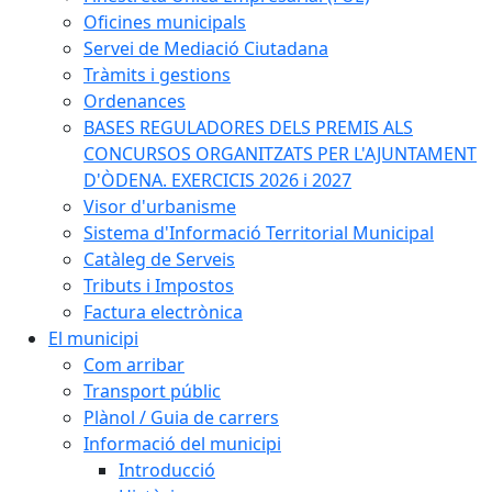
Oficines municipals
Servei de Mediació Ciutadana
Tràmits i gestions
Ordenances
BASES REGULADORES DELS PREMIS ALS
CONCURSOS ORGANITZATS PER L'AJUNTAMENT
D'ÒDENA. EXERCICIS 2026 i 2027
Visor d'urbanisme
Sistema d'Informació Territorial Municipal
Catàleg de Serveis
Tributs i Impostos
Factura electrònica
El municipi
Com arribar
Transport públic
Plànol / Guia de carrers
Informació del municipi
Introducció