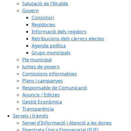
Salutació de l'Alcalde
Govern
Consistori
Regidories
Informació dels regidors
Retribucions dels càrrecs electes
Agenda política
Grups municipals
Ple municipal
Juntes de govern
Comissions informatives
Plans i campanyes
Responsable de Comunicació
Anuncis / Edictes
Gestió Econòmica
Transparència
Serveis i tràmits
Servei d'Informació i Atenció a les dones
Finestreta Única Empresarial (FUE)