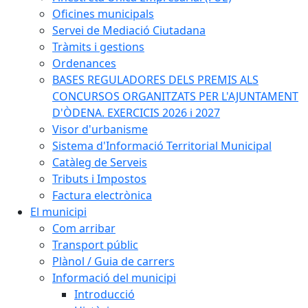
Oficines municipals
Servei de Mediació Ciutadana
Tràmits i gestions
Ordenances
BASES REGULADORES DELS PREMIS ALS
CONCURSOS ORGANITZATS PER L'AJUNTAMENT
D'ÒDENA. EXERCICIS 2026 i 2027
Visor d'urbanisme
Sistema d'Informació Territorial Municipal
Catàleg de Serveis
Tributs i Impostos
Factura electrònica
El municipi
Com arribar
Transport públic
Plànol / Guia de carrers
Informació del municipi
Introducció