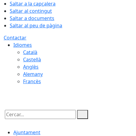
Saltar a la capçalera
Saltar al contingut
Saltar a documents
Saltar al peu de pàgina
Contactar
Idiomes
Català
Castellà
Anglès
Alemany
Francès
05.08.2026 | 22:46
Cercar:
Ajuntament