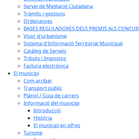
Servei de Mediació Ciutadana
Tràmits i gestions
Ordenances
BASES REGULADORES DELS PREMIS ALS CONCURSO
Visor d'urbanisme
Sistema d'Informació Territorial Municipal
Catàleg de Serveis
Tributs i Impostos
Factura electrònica
El municipi
Com arribar
Transport públic
Plànol / Guia de carrers
Informació del municipi
Introducció
Història
El municipi en xifres
Turisme