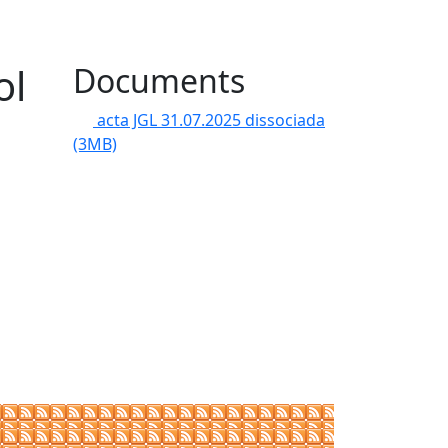
ol
Documents
acta JGL 31.07.2025 dissociada
(3MB)