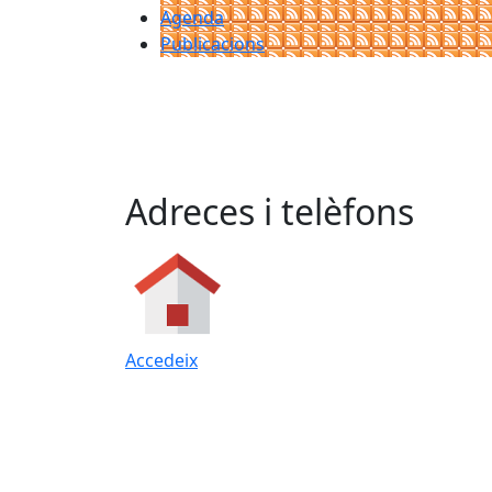
Agenda
Publicacions
Adreces i telèfons
Accedeix