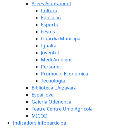
Àrees Ajuntament
Cultura
Educació
Esports
Festes
Guàrdia Municipal
Igualtat
Joventut
Medi Ambient
Persones
Promoció Econòmica
Tecnologia
Biblioteca L'Atzavara
Espai Jove
Galeria Odenenca
Teatre Centre Unió Agrícola
MICOD
Indicadors infoparticipa