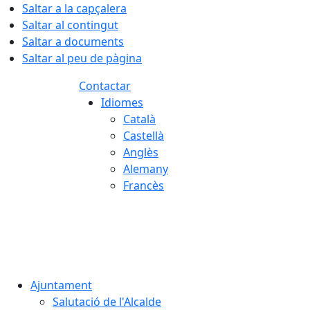
Saltar a la capçalera
Saltar al contingut
Saltar a documents
Saltar al peu de pàgina
Contactar
Idiomes
Català
Castellà
Anglès
Alemany
Francès
07.08.2026 | 18:27
Ajuntament
Salutació de l'Alcalde