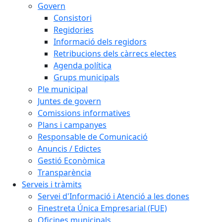
Govern
Consistori
Regidories
Informació dels regidors
Retribucions dels càrrecs electes
Agenda política
Grups municipals
Ple municipal
Juntes de govern
Comissions informatives
Plans i campanyes
Responsable de Comunicació
Anuncis / Edictes
Gestió Econòmica
Transparència
Serveis i tràmits
Servei d'Informació i Atenció a les dones
Finestreta Única Empresarial (FUE)
Oficines municipals