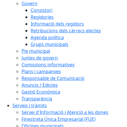
Govern
Consistori
Regidories
Informació dels regidors
Retribucions dels càrrecs electes
Agenda política
Grups municipals
Ple municipal
Juntes de govern
Comissions informatives
Plans i campanyes
Responsable de Comunicació
Anuncis / Edictes
Gestió Econòmica
Transparència
Serveis i tràmits
Servei d'Informació i Atenció a les dones
Finestreta Única Empresarial (FUE)
Oficines municipals