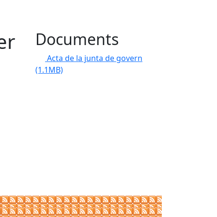
er
Documents
Acta de la junta de govern
(1.1MB)