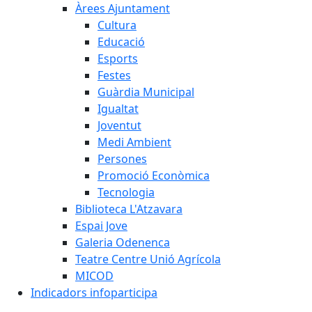
Àrees Ajuntament
Cultura
Educació
Esports
Festes
Guàrdia Municipal
Igualtat
Joventut
Medi Ambient
Persones
Promoció Econòmica
Tecnologia
Biblioteca L'Atzavara
Espai Jove
Galeria Odenenca
Teatre Centre Unió Agrícola
MICOD
Indicadors infoparticipa