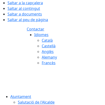
Saltar a la capçalera
Saltar al contingut
Saltar a documents
Saltar al peu de pàgina
Contactar
Idiomes
Català
Castellà
Anglès
Alemany
Francès
07.08.2026 | 07:22
Ajuntament
Salutació de l'Alcalde