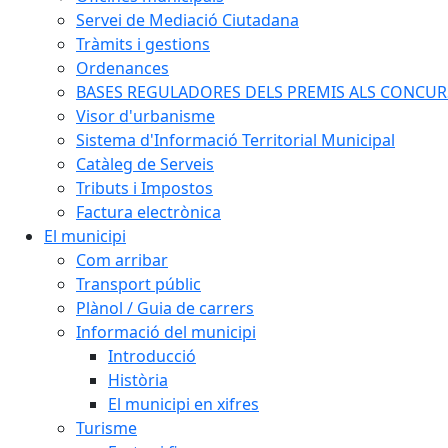
Servei de Mediació Ciutadana
Tràmits i gestions
Ordenances
BASES REGULADORES DELS PREMIS ALS CONCURSO
Visor d'urbanisme
Sistema d'Informació Territorial Municipal
Catàleg de Serveis
Tributs i Impostos
Factura electrònica
El municipi
Com arribar
Transport públic
Plànol / Guia de carrers
Informació del municipi
Introducció
Història
El municipi en xifres
Turisme