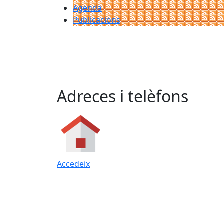
Agenda
Publicacions
Adreces i telèfons
Accedeix