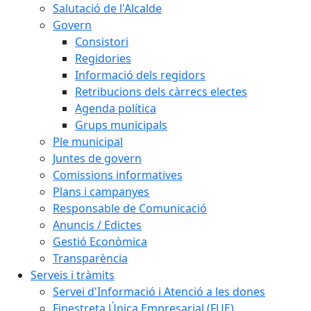
Salutació de l'Alcalde
Govern
Consistori
Regidories
Informació dels regidors
Retribucions dels càrrecs electes
Agenda política
Grups municipals
Ple municipal
Juntes de govern
Comissions informatives
Plans i campanyes
Responsable de Comunicació
Anuncis / Edictes
Gestió Econòmica
Transparència
Serveis i tràmits
Servei d'Informació i Atenció a les dones
Finestreta Única Empresarial (FUE)