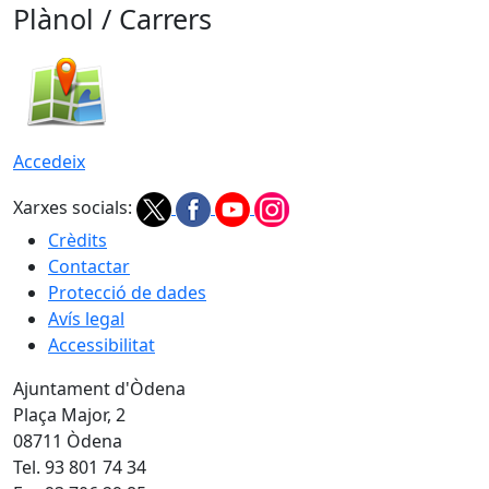
Plànol / Carrers
Accedeix
Xarxes socials:
Crèdits
Contactar
Protecció de dades
Avís legal
Accessibilitat
Ajuntament d'Òdena
Plaça Major, 2
08711 Òdena
Tel. 93 801 74 34