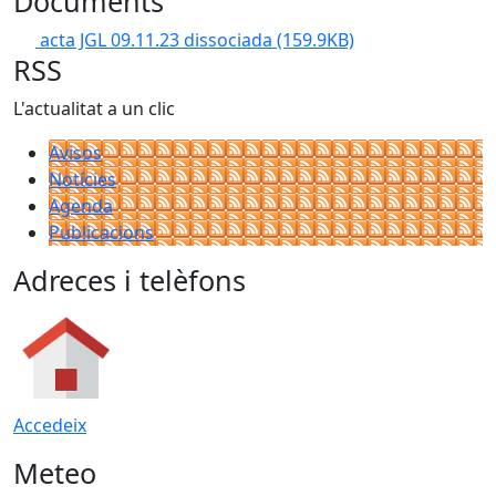
Documents
acta JGL 09.11.23 dissociada
(159.9KB)
RSS
L'actualitat a un clic
Avisos
Notícies
Agenda
Publicacions
Adreces i telèfons
Accedeix
Meteo