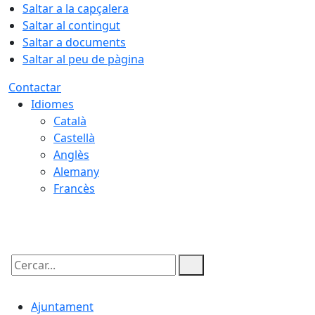
Saltar a la capçalera
Saltar al contingut
Saltar a documents
Saltar al peu de pàgina
Contactar
Idiomes
Català
Castellà
Anglès
Alemany
Francès
06.08.2026 | 11:09
Cercar:
Ajuntament