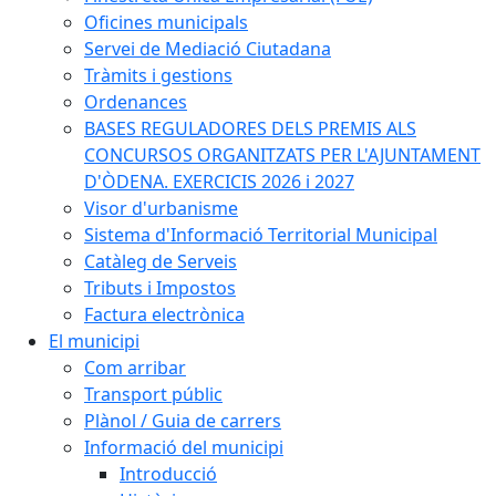
Oficines municipals
Servei de Mediació Ciutadana
Tràmits i gestions
Ordenances
BASES REGULADORES DELS PREMIS ALS
CONCURSOS ORGANITZATS PER L'AJUNTAMENT
D'ÒDENA. EXERCICIS 2026 i 2027
Visor d'urbanisme
Sistema d'Informació Territorial Municipal
Catàleg de Serveis
Tributs i Impostos
Factura electrònica
El municipi
Com arribar
Transport públic
Plànol / Guia de carrers
Informació del municipi
Introducció