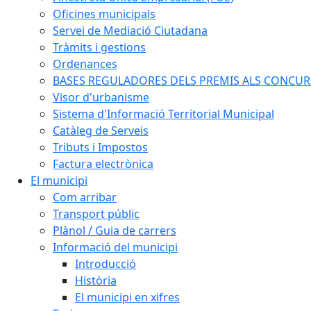
Oficines municipals
Servei de Mediació Ciutadana
Tràmits i gestions
Ordenances
BASES REGULADORES DELS PREMIS ALS CONCURSO
Visor d'urbanisme
Sistema d'Informació Territorial Municipal
Catàleg de Serveis
Tributs i Impostos
Factura electrònica
El municipi
Com arribar
Transport públic
Plànol / Guia de carrers
Informació del municipi
Introducció
Història
El municipi en xifres