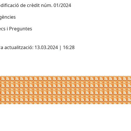
dificació de crèdit núm. 01/2024
gències
ecs i Preguntes
cebook
X
a actualització: 13.03.2024 | 16:28