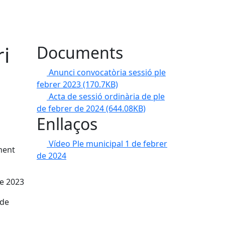
ri
Documents
Anunci convocatòria sessió ple
febrer 2023
(170.7KB)
Acta de sessió ordinària de ple
de febrer de 2024
(644.08KB)
Enllaços
Vídeo Ple municipal 1 de febrer
ment
de 2024
de 2023
ode