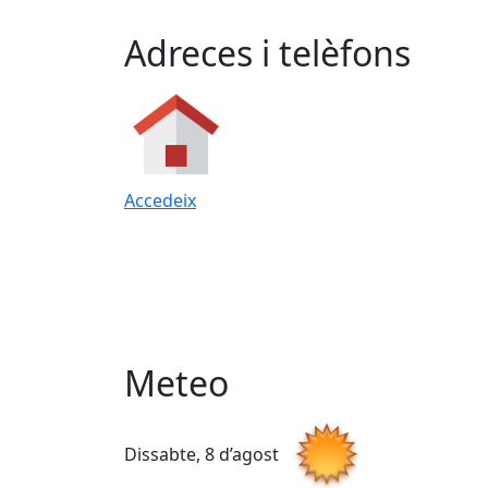
Adreces i telèfons
Accedeix
Meteo
Dissabte, 8 d’agost