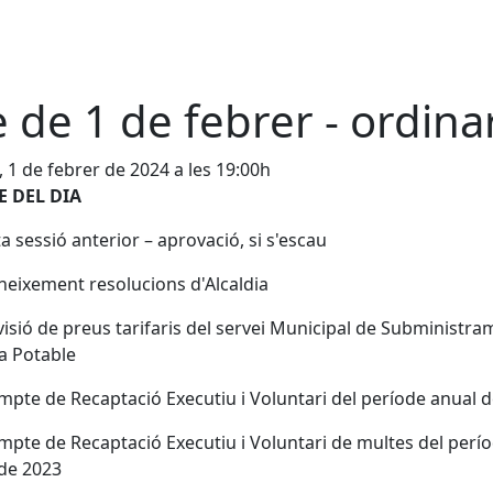
e de 1 de febrer - ordina
, 1 de febrer de 2024 a les 19:00h
 DEL DIA
ta sessió anterior – aprovació, si s'escau
neixement resolucions d'Alcaldia
visió de preus tarifaris del servei Municipal de Subministra
a Potable
mpte de Recaptació Executiu i Voluntari del període anual 
mpte de Recaptació Executiu i Voluntari de multes del perí
de 2023