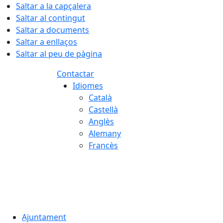
Saltar a la capçalera
Saltar al contingut
Saltar a documents
Saltar a enllaços
Saltar al peu de pàgina
Contactar
Idiomes
Català
Castellà
Anglès
Alemany
Francès
08.08.2026 | 06:12
Ajuntament