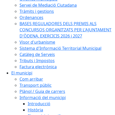
Servei de Mediació Ciutadana
Tràmits i gestions
Ordenances
BASES REGULADORES DELS PREMIS ALS
CONCURSOS ORGANITZATS PER L'AJUNTAMENT
D'ÒDENA. EXERCICIS 2026 i 2027
Visor d'urbanisme
Sistema d'Informació Territorial Municipal
Catàleg de Serveis
Tributs i Impostos
Factura electrònica
El municipi
Com arribar
Transport públic
Plànol / Guia de carrers
Informació del municipi
Introducció
Història