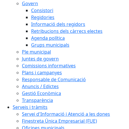
Govern
Consistori
Regidories
Informació dels regidors
Retribucions dels càrrecs electes
Agenda política
Grups municipals
Ple municipal
Juntes de govern
Comissions informatives
Plans i campanyes
Responsable de Comunicació
Anuncis / Edictes
Gestió Econòmica
Transparència
Serveis i tràmits
Servei d'Informació i Atenció a les dones
Finestreta Única Empresarial (FUE)
Oficines municipals