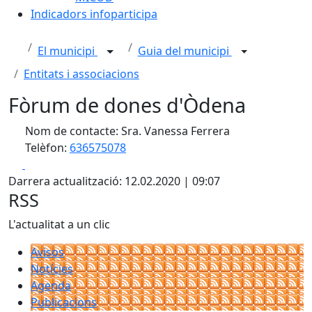
Indicadors infoparticipa
El municipi
Guia del municipi
Entitats i associacions
Fòrum de dones d'Òdena
Nom de contacte: Sra. Vanessa Ferrera
Telèfon:
636575078
Facebook
X
Darrera actualització: 12.02.2020 | 09:07
RSS
L'actualitat a un clic
Avisos
Notícies
Agenda
Publicacions