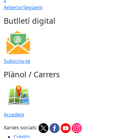
Anterior
Següent
Butlletí digital
Subscriu-te
Plànol / Carrers
Accedeix
Xarxes socials:
Crèdits