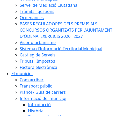
Servei de Mediació Ciutadana
Tràmits i gestions
Ordenances
BASES REGULADORES DELS PREMIS ALS
CONCURSOS ORGANITZATS PER L'AJUNTAMENT
D'ÒDENA. EXERCICIS 2026 i 2027
Visor d'urbanisme
Sistema d'Informació Territorial Municipal
Catàleg de Serveis
Tributs i Impostos
Factura electrònica
El municipi
Com arribar
Transport públic
Plànol / Guia de carrers
Informació del municipi
Introducció
Història