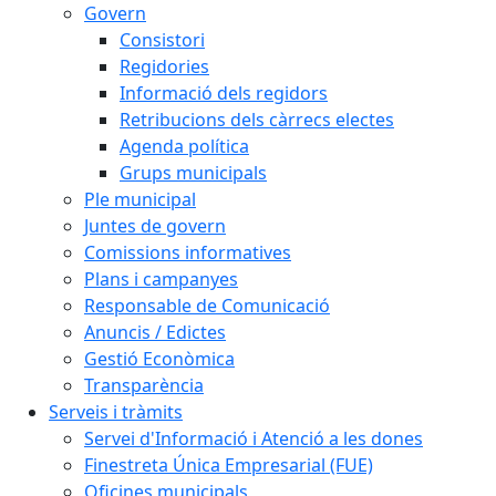
Govern
Consistori
Regidories
Informació dels regidors
Retribucions dels càrrecs electes
Agenda política
Grups municipals
Ple municipal
Juntes de govern
Comissions informatives
Plans i campanyes
Responsable de Comunicació
Anuncis / Edictes
Gestió Econòmica
Transparència
Serveis i tràmits
Servei d'Informació i Atenció a les dones
Finestreta Única Empresarial (FUE)
Oficines municipals