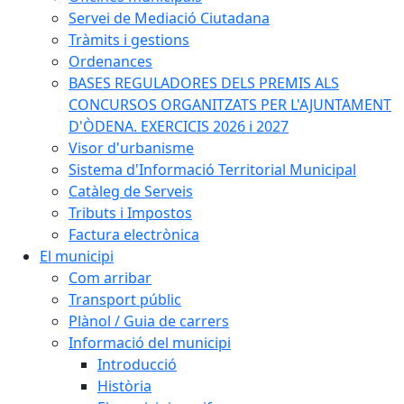
Servei de Mediació Ciutadana
Tràmits i gestions
Ordenances
BASES REGULADORES DELS PREMIS ALS
CONCURSOS ORGANITZATS PER L'AJUNTAMENT
D'ÒDENA. EXERCICIS 2026 i 2027
Visor d'urbanisme
Sistema d'Informació Territorial Municipal
Catàleg de Serveis
Tributs i Impostos
Factura electrònica
El municipi
Com arribar
Transport públic
Plànol / Guia de carrers
Informació del municipi
Introducció
Història