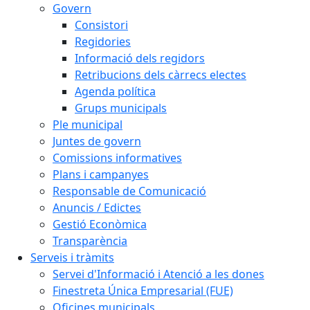
Govern
Consistori
Regidories
Informació dels regidors
Retribucions dels càrrecs electes
Agenda política
Grups municipals
Ple municipal
Juntes de govern
Comissions informatives
Plans i campanyes
Responsable de Comunicació
Anuncis / Edictes
Gestió Econòmica
Transparència
Serveis i tràmits
Servei d'Informació i Atenció a les dones
Finestreta Única Empresarial (FUE)
Oficines municipals