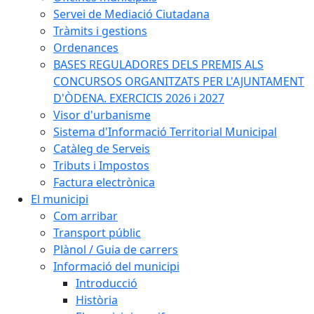
Servei de Mediació Ciutadana
Tràmits i gestions
Ordenances
BASES REGULADORES DELS PREMIS ALS
CONCURSOS ORGANITZATS PER L'AJUNTAMENT
D'ÒDENA. EXERCICIS 2026 i 2027
Visor d'urbanisme
Sistema d'Informació Territorial Municipal
Catàleg de Serveis
Tributs i Impostos
Factura electrònica
El municipi
Com arribar
Transport públic
Plànol / Guia de carrers
Informació del municipi
Introducció
Història