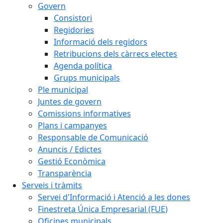
Govern
Consistori
Regidories
Informació dels regidors
Retribucions dels càrrecs electes
Agenda política
Grups municipals
Ple municipal
Juntes de govern
Comissions informatives
Plans i campanyes
Responsable de Comunicació
Anuncis / Edictes
Gestió Econòmica
Transparència
Serveis i tràmits
Servei d'Informació i Atenció a les dones
Finestreta Única Empresarial (FUE)
Oficines municipals