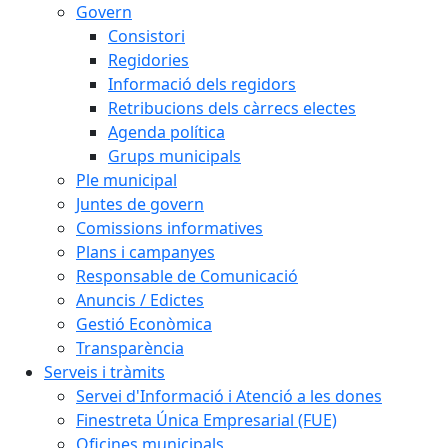
Govern
Consistori
Regidories
Informació dels regidors
Retribucions dels càrrecs electes
Agenda política
Grups municipals
Ple municipal
Juntes de govern
Comissions informatives
Plans i campanyes
Responsable de Comunicació
Anuncis / Edictes
Gestió Econòmica
Transparència
Serveis i tràmits
Servei d'Informació i Atenció a les dones
Finestreta Única Empresarial (FUE)
Oficines municipals