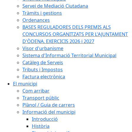
Servei de Mediació Ciutadana
Tràmits i gestions
Ordenances
BASES REGULADORES DELS PREMIS ALS
CONCURSOS ORGANITZATS PER L'AJUNTAMENT
D'ÒDENA. EXERCICIS 2026 i 2027
Visor d'urbanisme
Sistema d'Informació Territorial Municipal
Catàleg de Serveis
Tributs i Impostos
Factura electrònica
El municipi
Com arribar
Transport públic
Plànol / Guia de carrers
Informació del municipi
Introducció
Història