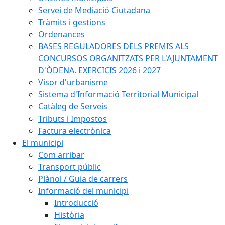
Servei de Mediació Ciutadana
Tràmits i gestions
Ordenances
BASES REGULADORES DELS PREMIS ALS
CONCURSOS ORGANITZATS PER L'AJUNTAMENT
D'ÒDENA. EXERCICIS 2026 i 2027
Visor d'urbanisme
Sistema d'Informació Territorial Municipal
Catàleg de Serveis
Tributs i Impostos
Factura electrònica
El municipi
Com arribar
Transport públic
Plànol / Guia de carrers
Informació del municipi
Introducció
Història