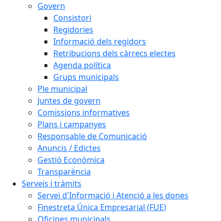
Govern
Consistori
Regidories
Informació dels regidors
Retribucions dels càrrecs electes
Agenda política
Grups municipals
Ple municipal
Juntes de govern
Comissions informatives
Plans i campanyes
Responsable de Comunicació
Anuncis / Edictes
Gestió Econòmica
Transparència
Serveis i tràmits
Servei d'Informació i Atenció a les dones
Finestreta Única Empresarial (FUE)
Oficines municipals