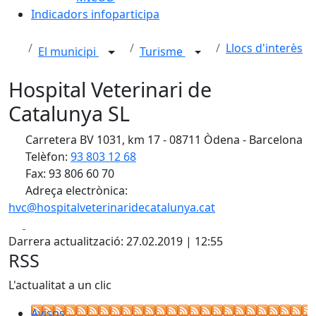
Indicadors infoparticipa
Llocs d'interès
El municipi
Turisme
Hospital Veterinari de
Catalunya SL
Carretera BV 1031, km 17 - 08711 Òdena - Barcelona
Telèfon:
93 803 12 68
Fax: 93 806 60 70
Adreça electrònica:
hvc@hospitalveterinaridecatalunya.cat
Facebook
X
Darrera actualització: 27.02.2019 | 12:55
RSS
L'actualitat a un clic
Avisos