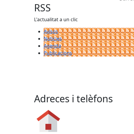
RSS
L'actualitat a un clic
Avisos
Notícies
Agenda
Publicacions
Adreces i telèfons