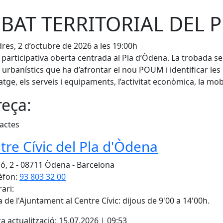
BAT TERRITORIAL DEL 
res, 2 d’octubre de 2026 a les 19:00h
 participativa oberta centrada al Pla d’Òdena. La trobada se
 urbanístics que ha d’afrontar el nou POUM i identificar le
tatge, els serveis i equipaments, l’activitat econòmica, la mobi
eça:
'actes
tre Cívic del Pla d'Òdena
ó, 2 - 08711 Òdena - Barcelona
èfon:
93 803 32 00
ari:
a de l'Ajuntament al Centre Cívic: dijous de 9'00 a 14'00h.
a actualització: 15.07.2026 | 09:53