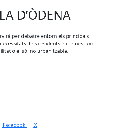
PLA D’ÒDENA
rvirà per debatre entorn els principals
s necessitats dels residents en temes com
litat o el sòl no urbanitzable.
Facebook
X