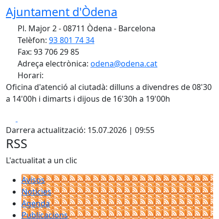
Ajuntament d'Òdena
Pl. Major 2 - 08711 Òdena - Barcelona
Telèfon:
93 801 74 34
Fax: 93 706 29 85
Adreça electrònica:
odena@odena.cat
Horari:
Oficina d'atenció al ciutadà: dilluns a divendres de 08'30
a 14'00h i dimarts i dijous de 16'30h a 19'00h
Facebook
X
Darrera actualització: 15.07.2026 | 09:55
RSS
L'actualitat a un clic
Avisos
Notícies
Agenda
Publicacions