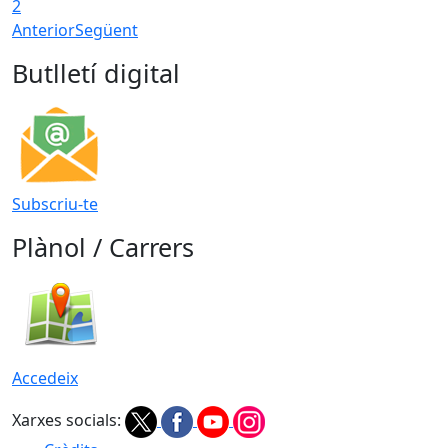
2
Anterior
Següent
Butlletí digital
Subscriu-te
Plànol / Carrers
Accedeix
Xarxes socials: