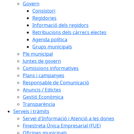
Govern
Consistori
Regidories
Informació dels regidors
Retribucions dels càrrecs electes
Agenda política
Grups municipals
Ple municipal
Juntes de govern
Comissions informatives
Plans i campanyes
Responsable de Comunicació
Anuncis / Edictes
Gestió Econòmica
Transparència
Serveis i tràmits
Servei d'Informació i Atenció a les dones
Finestreta Única Empresarial (FUE)
Oficines municipals