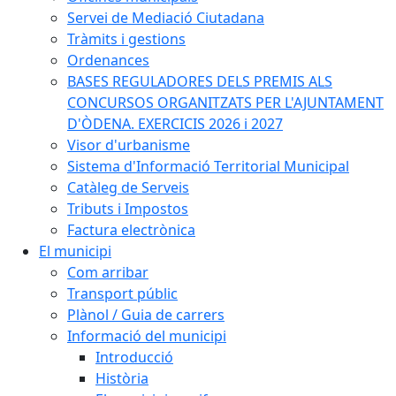
Servei de Mediació Ciutadana
Tràmits i gestions
Ordenances
BASES REGULADORES DELS PREMIS ALS
CONCURSOS ORGANITZATS PER L'AJUNTAMENT
D'ÒDENA. EXERCICIS 2026 i 2027
Visor d'urbanisme
Sistema d'Informació Territorial Municipal
Catàleg de Serveis
Tributs i Impostos
Factura electrònica
El municipi
Com arribar
Transport públic
Plànol / Guia de carrers
Informació del municipi
Introducció
Història