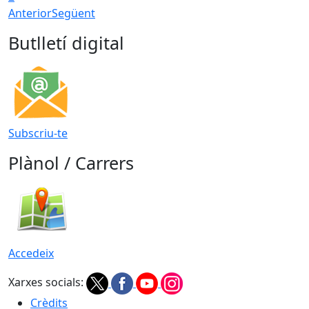
Anterior
Següent
Butlletí digital
Subscriu-te
Plànol / Carrers
Accedeix
Xarxes socials:
Crèdits