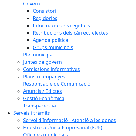
Govern
Consistori
Regidories
Informació dels regidors
Retribucions dels càrrecs electes
Agenda política
Grups municipals
Ple municipal
Juntes de govern
Comissions informatives
Plans i campanyes
Responsable de Comunicació
Anuncis / Edictes
Gestió Econòmica
Transparència
Serveis i tràmits
Servei d'Informació i Atenció a les dones
Finestreta Única Empresarial (FUE)
Oficines municipals