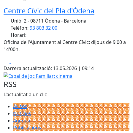
Centre Cívic del Pla d'Òdena
Unió, 2 - 08711 Òdena - Barcelona
Telèfon:
93 803 32 00
Horari:
Oficina de l'Ajuntament al Centre Cívic: dijous de 9'00 a
14'00h.
Facebook
X
Darrera actualització: 13.05.2026 | 09:14
Espai de Joc Familiar: cinema
RSS
L'actualitat a un clic
Avisos
Notícies
Agenda
Publicacions