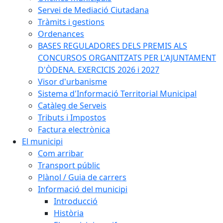
Servei de Mediació Ciutadana
Tràmits i gestions
Ordenances
BASES REGULADORES DELS PREMIS ALS
CONCURSOS ORGANITZATS PER L'AJUNTAMENT
D'ÒDENA. EXERCICIS 2026 i 2027
Visor d'urbanisme
Sistema d'Informació Territorial Municipal
Catàleg de Serveis
Tributs i Impostos
Factura electrònica
El municipi
Com arribar
Transport públic
Plànol / Guia de carrers
Informació del municipi
Introducció
Història